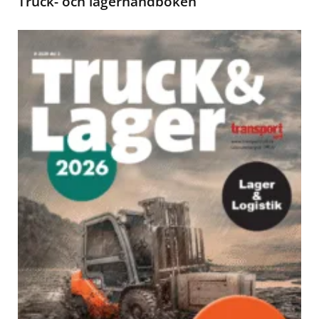
Truck- och lagerhandboken