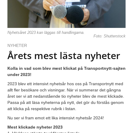
Nyhetsåret 2023 kan läggas till handlingarna.
Foto: Shutterstock
NYHETER
Årets mest lästa nyheter
Kolla in vad som blev mest klickat på Transportnytt-sajten
under 2023!
2023 blev ett intensivt nyhetsår hos oss på Transportnytt med
allt fler besökare och visningar. När vi summerar det gångna
året ser vi att nedanstående tio nyheter blev de mest klickade.
Passa på att läsa nyheterna på nytt, det gör du förstås genom
att klicka på respektive rubrik i listan.
Nu ser vi fram emot ett lika intensivt nyhetsår 2024!
Mest klickade nyheter 2023