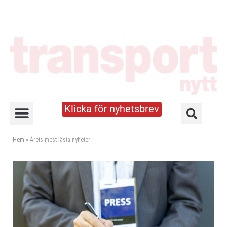
Klicka för nyhetsbrev
Truck- och lagerhandboken
Hem
»
Årets mest lästa nyheter