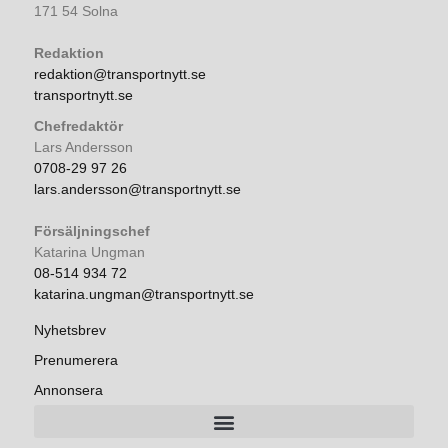
171 54 Solna
Redaktion
redaktion@transportnytt.se
transportnytt.se
Chefredaktör
Lars Andersson
0708-29 97 26
lars.andersson@transportnytt.se
Försäljningschef
Katarina Ungman
08-514 934 72
katarina.ungman@transportnytt.se
Nyhetsbrev
Prenumerera
Annonsera