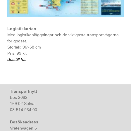
Logistikkartan
Med logistikanläggningar och de viktigaste transportvägarna
för godset.
Storlek: 96×68 cm
Pris: 99 kr.
Beställ här
Transportnytt
Box 2082
169 02 Solna
08-514 934 00
Besöksadress
Vretenvägen 6