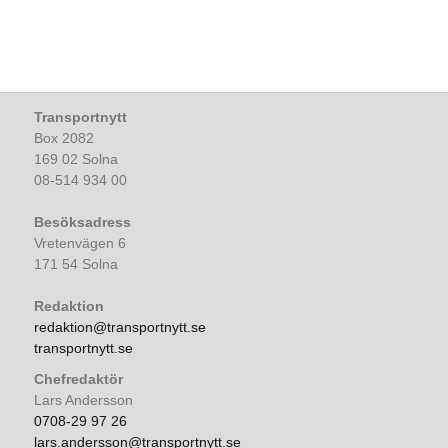
Transportnytt
Box 2082
169 02 Solna
08-514 934 00
Besöksadress
Vretenvägen 6
171 54 Solna
Redaktion
redaktion@transportnytt.se
transportnytt.se
Chefredaktör
Lars Andersson
0708-29 97 26
lars.andersson@transportnytt.se