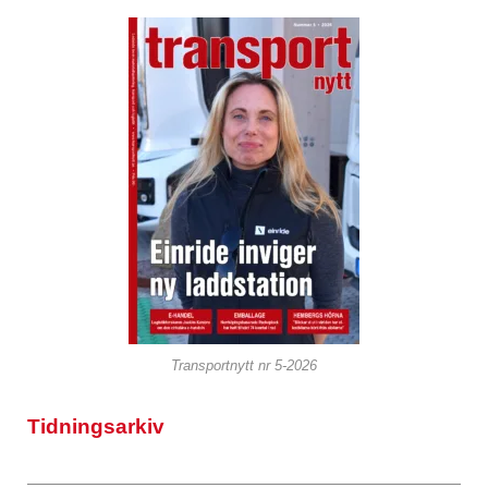
Transportnytt nr 5-2026
Tidningsarkiv