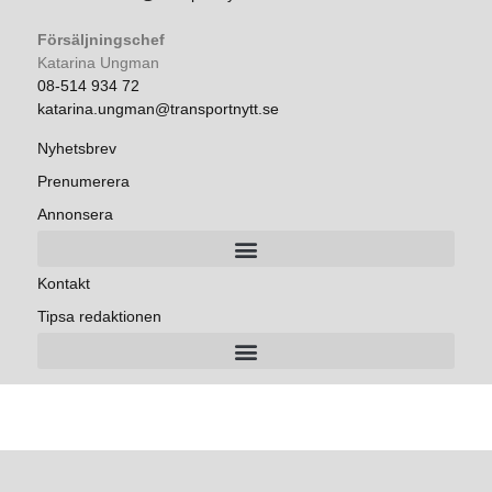
Försäljningschef
Katarina Ungman
08-514 934 72
katarina.ungman@transportnytt.se
Nyhetsbrev
Prenumerera
Annonsera
Kontakt
Tipsa redaktionen