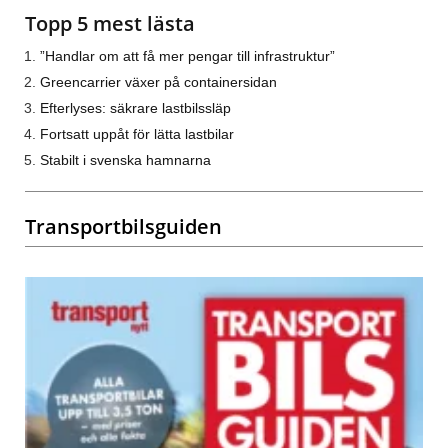
Topp 5 mest lästa
”Handlar om att få mer pengar till infrastruktur”
Greencarrier växer på containersidan
Efterlyses: säkrare lastbilssläp
Fortsatt uppåt för lätta lastbilar
Stabilt i svenska hamnarna
Transportbilsguiden