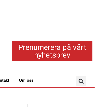
Prenumerera på vårt
nyhetsbrev
ntakt
Om oss