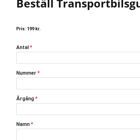
Beställ Transportbilsg
Pris: 199 kr.
Antal
*
Nummer
*
Årgång
*
Namn
*