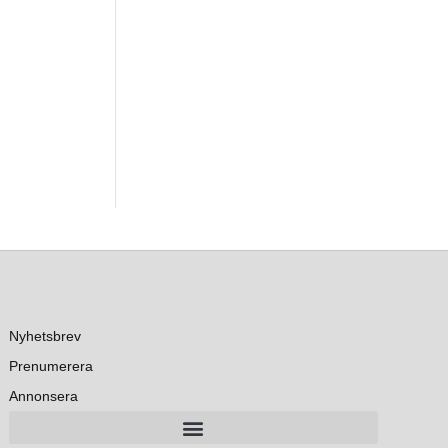
Nyhetsbrev
Prenumerera
Annonsera