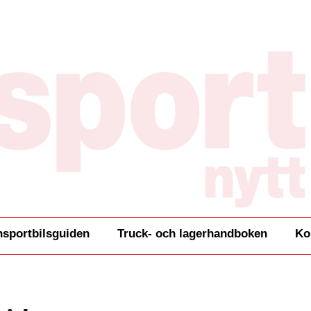
nsportbilsguiden
Truck- och lagerhandboken
Ko