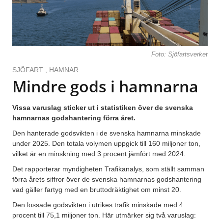
Foto: Sjöfartsverket
SJÖFART
,
HAMNAR
Mindre gods i hamnarna
Vissa varuslag sticker ut i statistiken över de svenska
hamnarnas godshantering förra året.
Den hanterade godsvikten i de svenska hamnarna minskade
under 2025. Den totala volymen uppgick till 160 miljoner ton,
vilket är en minskning med 3 procent jämfört med 2024.
Det rapporterar myndigheten Trafikanalys, som ställt samman
förra årets siffror över de svenska hamnarnas godshantering
vad gäller fartyg med en bruttodräktighet om minst 20.
Den lossade godsvikten i utrikes trafik minskade med 4
procent till 75,1 miljoner ton. Här utmärker sig två varuslag: