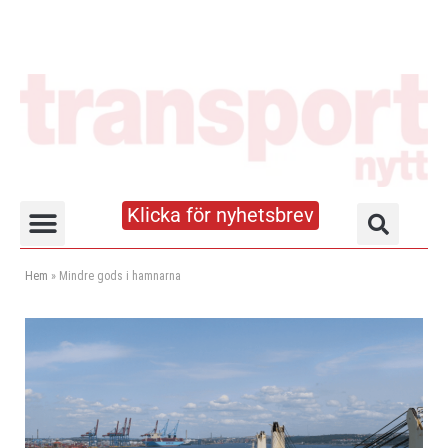
Klicka för nyhetsbrev
Truck- och lagerhandboken
Hem
»
Mindre gods i hamnarna