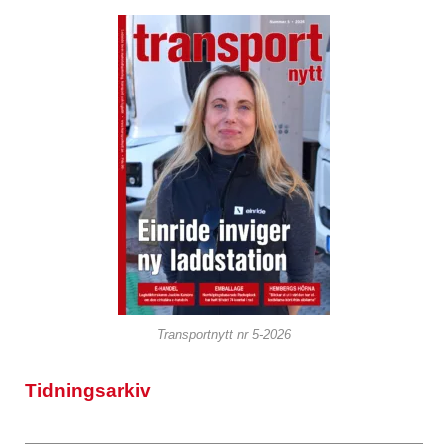
Transportnytt nr 5-2026
Tidningsarkiv