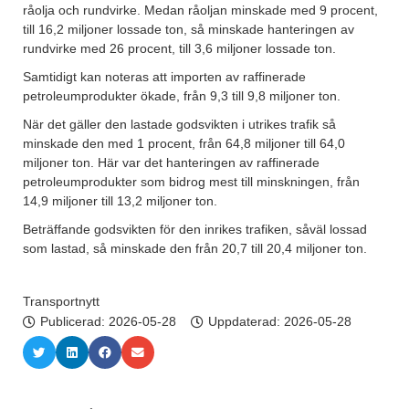
råolja och rundvirke. Medan råoljan minskade med 9 procent,
till 16,2 miljoner lossade ton, så minskade hanteringen av
rundvirke med 26 procent, till 3,6 miljoner lossade ton.
Samtidigt kan noteras att importen av raffinerade
petroleumprodukter ökade, från 9,3 till 9,8 miljoner ton.
När det gäller den lastade godsvikten i utrikes trafik så
minskade den med 1 procent, från 64,8 miljoner till 64,0
miljoner ton. Här var det hanteringen av raffinerade
petroleumprodukter som bidrog mest till minskningen, från
14,9 miljoner till 13,2 miljoner ton.
Beträffande godsvikten för den inrikes trafiken, såväl lossad
som lastad, så minskade den från 20,7 till 20,4 miljoner ton.
Transportnytt
Publicerad:
2026-05-28
Uppdaterad: 2026-05-28