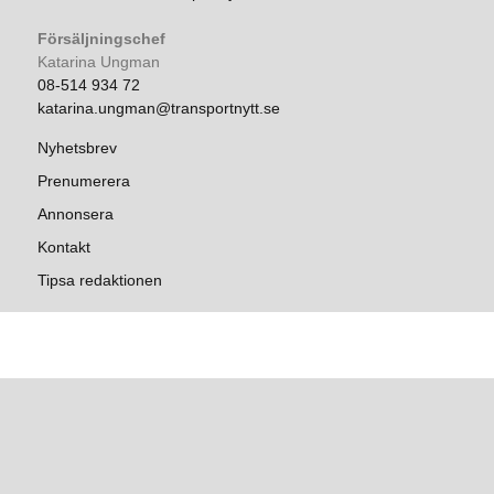
Försäljningschef
Katarina Ungman
08-514 934 72
katarina.ungman@transportnytt.se
Nyhetsbrev
Prenumerera
Annonsera
Kontakt
Tipsa redaktionen