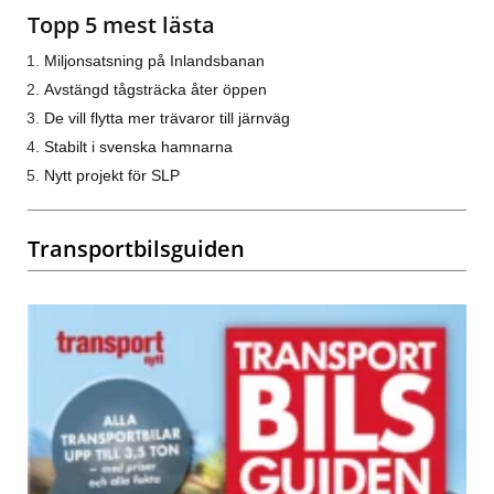
Topp 5 mest lästa
Miljonsatsning på Inlandsbanan
Avstängd tågsträcka åter öppen
De vill flytta mer trävaror till järnväg
Stabilt i svenska hamnarna
Nytt projekt för SLP
Transportbilsguiden