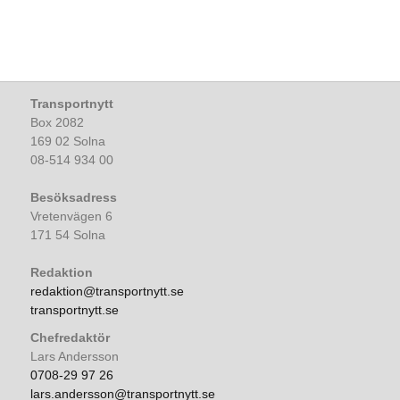
Transportnytt
Box 2082
169 02 Solna
08-514 934 00
Besöksadress
Vretenvägen 6
171 54 Solna
Redaktion
redaktion@transportnytt.se
transportnytt.se
Chefredaktör
Lars Andersson
0708-29 97 26
lars.andersson@transportnytt.se