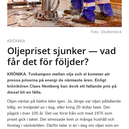
Foto: Shutterstock
KRÖNIKA
Oljepriset sjunker — vad
får det för följder?
KRÖNIKA. Tvekampen mellan olja och el kommer att
pressa priserna på energi de närmaste åren. Enligt
krönikören Claes Hemberg kan dock ett fallande pris på
diesel bli en fälla.
Oljan väntar på bättre tider igen. Ja, länge var oljan påfallande
billig: en tredjedel av i dag, eller kring 20 dollar fatet. Det
pågick i över 100 år. Det var först från och med 1975 som
priset gick i taket. Det stressade livet ur många hushåll och
företag i västvärlden. Därför talar vi än i dag om oljan som en