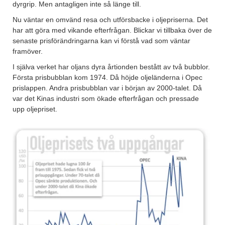
dyrgrip. Men antagligen inte så länge till.
Nu väntar en omvänd resa och utförsbacke i oljepriserna. Det
har att göra med vikande efterfrågan. Blickar vi tillbaka över de
senaste prisförändringarna kan vi förstå vad som väntar
framöver.
I själva verket har oljans dyra årtionden bestått av två bubblor.
Första prisbubblan kom 1974. Då höjde oljeländerna i Opec
prislappen. Andra prisbubblan var i början av 2000-talet. Då
var det Kinas industri som ökade efterfrågan och pressade
upp oljepriset.