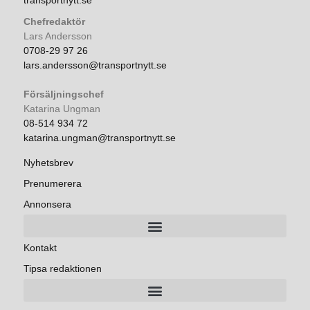
transportnytt.se
Chefredaktör
Lars Andersson
0708-29 97 26
lars.andersson@transportnytt.se
Försäljningschef
Katarina Ungman
08-514 934 72
katarina.ungman@transportnytt.se
Nyhetsbrev
Prenumerera
Annonsera
Kontakt
Tipsa redaktionen