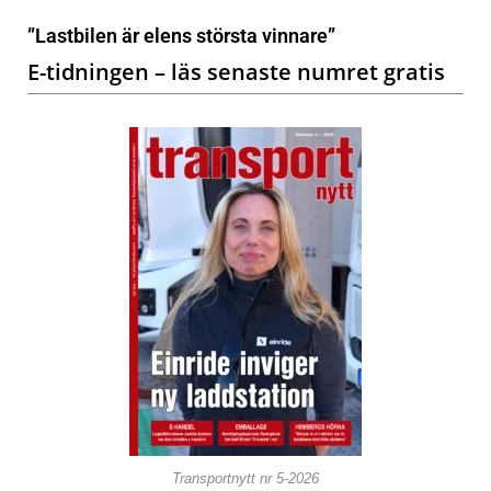
”Lastbilen är elens största vinnare”
E-tidningen – läs senaste numret gratis
Transportnytt nr 5-2026