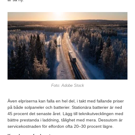
Foto: Adobe Stock
Även elpriserna kan falla en hel del, i takt med fallande priser
på både solpaneler och batterier. Stationära batterier är ned
45 procent det senaste året. Lägg till teknikutvecklingen med
bättre prestanda i laddning, tålighet med mera. Dessutom är
servicekostnaden för elfordon ofta 20–30 procent lägre.