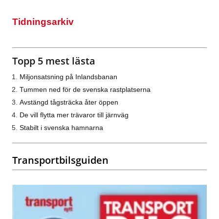
Tidningsarkiv
Topp 5 mest lästa
Miljonsatsning på Inlandsbanan
Tummen ned för de svenska rastplatserna
Avstängd tågsträcka åter öppen
De vill flytta mer trävaror till järnväg
Stabilt i svenska hamnarna
Transportbilsguiden