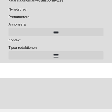
katarina.ungman@transportnytt.se
Nyhetsbrev
Prenumerera
Annonsera
Kontakt
Tipsa redaktionen