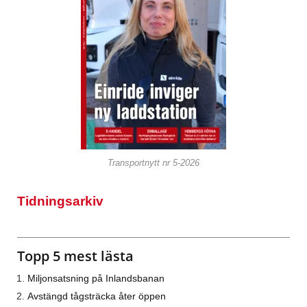
Transportnytt nr 5-2026
Tidningsarkiv
Topp 5 mest lästa
Miljonsatsning på Inlandsbanan
Avstängd tågsträcka åter öppen