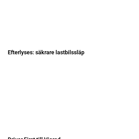
Efterlyses: säkrare lastbilssläp