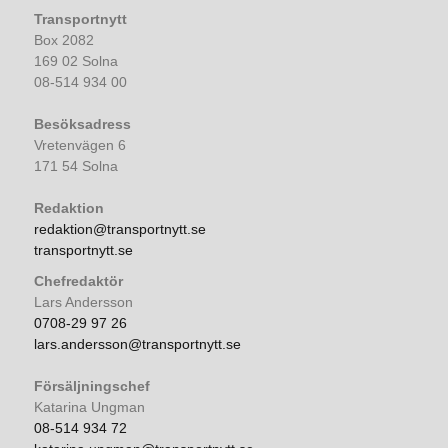
Transportnytt
Box 2082
169 02 Solna
08-514 934 00
Besöksadress
Vretenvägen 6
171 54 Solna
Redaktion
redaktion@transportnytt.se
transportnytt.se
Chefredaktör
Lars Andersson
0708-29 97 26
lars.andersson@transportnytt.se
Försäljningschef
Katarina Ungman
08-514 934 72