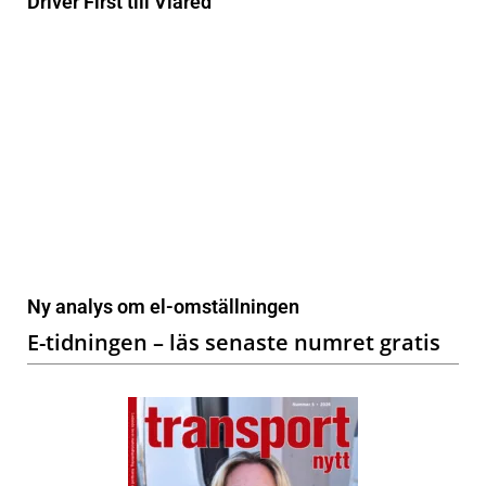
Driver First till Viared
Ny analys om el-omställningen
E-tidningen – läs senaste numret gratis