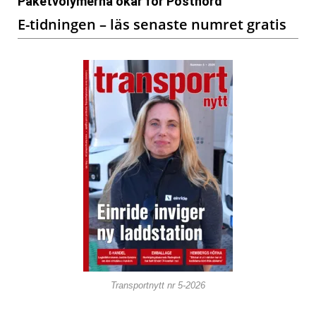
Paketvolymerna ökar för Postnord
E-tidningen – läs senaste numret gratis
Transportnytt nr 5-2026