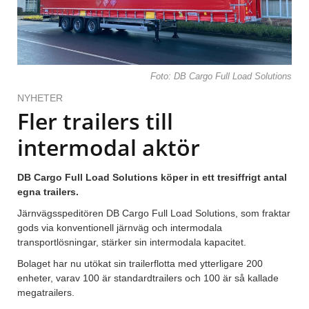
Foto: DB Cargo Full Load Solutions
NYHETER
Fler trailers till
intermodal aktör
DB Cargo Full Load Solutions köper in ett tresiffrigt antal
egna trailers.
Järnvägsspeditören DB Cargo Full Load Solutions, som fraktar
gods via konventionell järnväg och intermodala
transportlösningar, stärker sin intermodala kapacitet.
Bolaget har nu utökat sin trailerflotta med ytterligare 200
enheter, varav 100 är standardtrailers och 100 är så kallade
megatrailers.