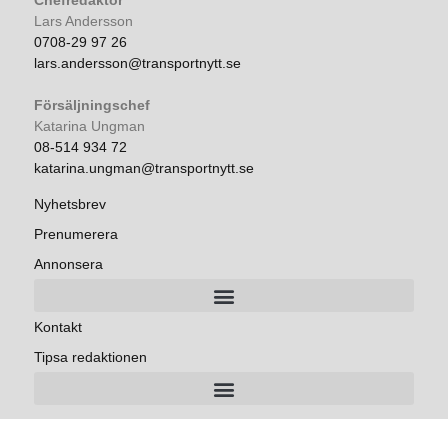
Chefredaktör
Lars Andersson
0708-29 97 26
lars.andersson@transportnytt.se
Försäljningschef
Katarina Ungman
08-514 934 72
katarina.ungman@transportnytt.se
Nyhetsbrev
Prenumerera
Annonsera
Kontakt
Tipsa redaktionen