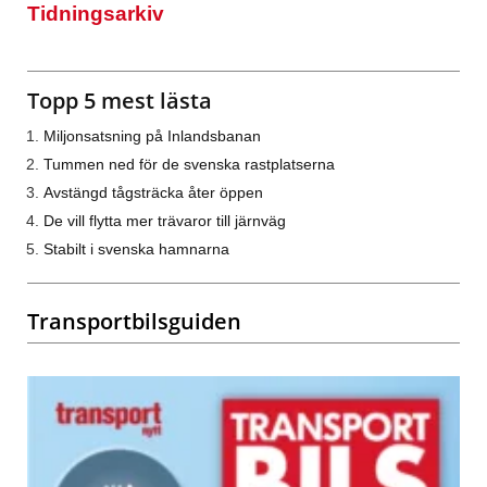
Tidningsarkiv
Topp 5 mest lästa
Miljonsatsning på Inlandsbanan
Tummen ned för de svenska rastplatserna
Avstängd tågsträcka åter öppen
De vill flytta mer trävaror till järnväg
Stabilt i svenska hamnarna
Transportbilsguiden