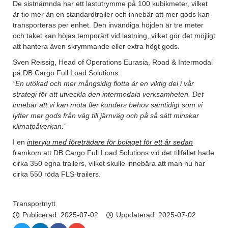
De sistnämnda har ett lastutrymme på 100 kubikmeter, vilket
är tio mer än en standardtrailer och innebär att mer gods kan
transporteras per enhet. Den invändiga höjden är tre meter
och taket kan höjas temporärt vid lastning, vilket gör det möjligt
att hantera även skrymmande eller extra högt gods.
Sven Reissig, Head of Operations Eurasia, Road & Intermodal
på DB Cargo Full Load Solutions:
”En utökad och mer mångsidig flotta är en viktig del i vår
strategi för att utveckla den intermodala verksamheten. Det
innebär att vi kan möta fler kunders behov samtidigt som vi
lyfter mer gods från väg till järnväg och på så sätt minskar
klimatpåverkan.”
I en
intervju med företrädare för bolaget för ett år sedan
framkom att DB Cargo Full Load Solutions vid det tillfället hade
cirka 350 egna trailers, vilket skulle innebära att man nu har
cirka 550 röda FLS-trailers.
Transportnytt
Publicerad:
2025-07-02
Uppdaterad: 2025-07-02