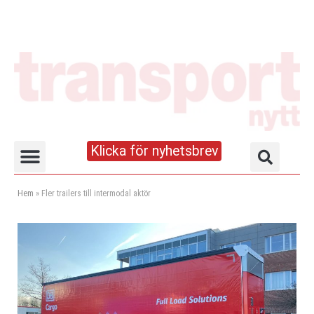
Klicka för nyhetsbrev
Truck- och lagerhandboken
Hem
»
Fler trailers till intermodal aktör