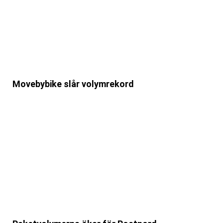
Movebybike slår volymrekord