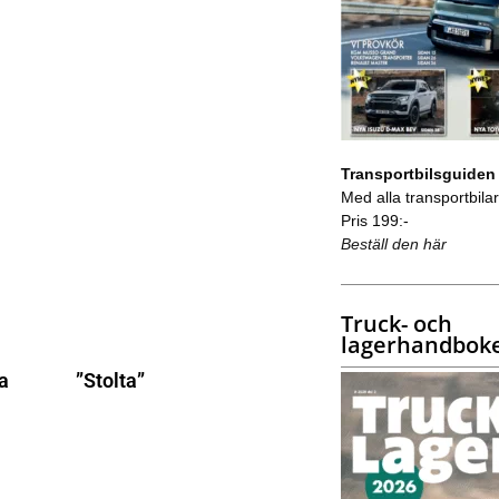
Transportbilsguiden
Med alla transportbilar 
Pris 199:-
Beställ den här
Truck- och
lagerhandbok
na
”Stolta”