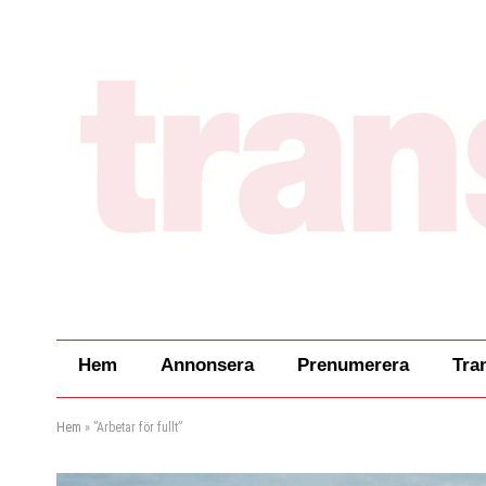
Hem
Annonsera
Prenumerera
Tra
Hem
»
”Arbetar för fullt”