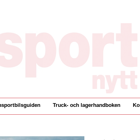
nsportbilsguiden
Truck- och lagerhandboken
Ko