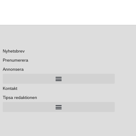
Nyhetsbrev
Prenumerera
Annonsera
Kontakt
Tipsa redaktionen