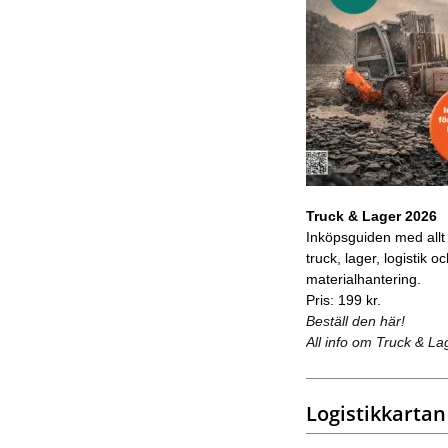
Truck & Lager 2026
Inköpsguiden med allt
truck, lager, logistik o
materialhantering.
Pris: 199 kr.
Beställ den här!
All info om Truck & La
Logistikkartan