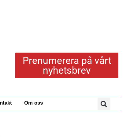
Prenumerera på vårt
nyhetsbrev
ntakt
Om oss