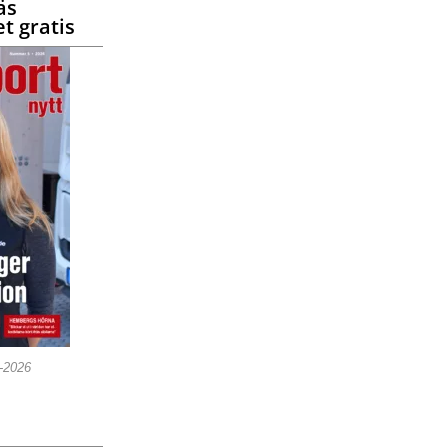
äs
t gratis
5-2026