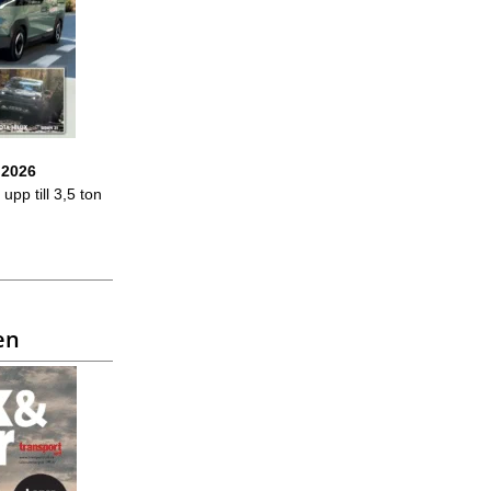
 2026
upp till 3,5 ton
en