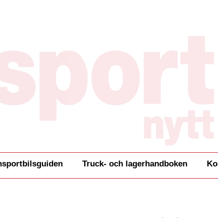
nsportbilsguiden
Truck- och lagerhandboken
Ko