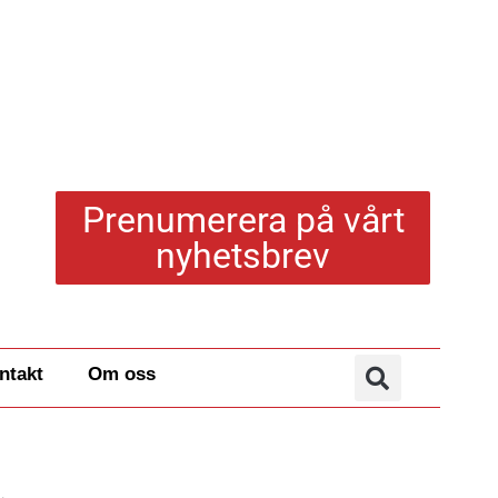
Prenumerera på vårt
nyhetsbrev
ntakt
Om oss