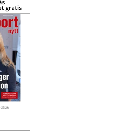
äs
t gratis
5-2026