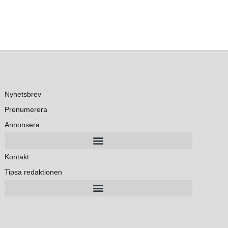
Nyhetsbrev
Prenumerera
Annonsera
Kontakt
Tipsa redaktionen