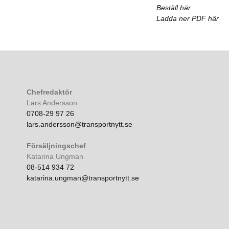
Beställ här
Ladda ner PDF här
Chefredaktör
Lars Andersson
0708-29 97 26
lars.andersson@transportnytt.se
Försäljningschef
Katarina Ungman
08-514 934 72
katarina.ungman@transportnytt.se