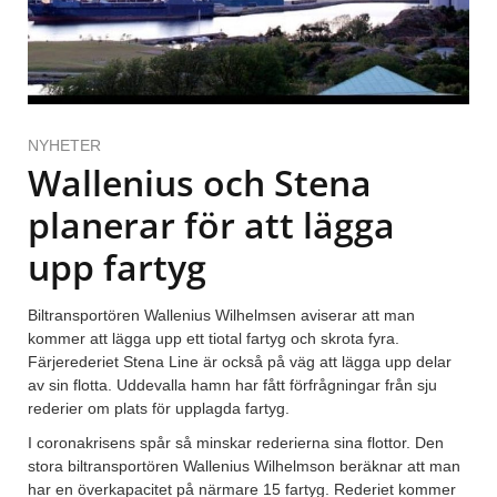
NYHETER
Wallenius och Stena
planerar för att lägga
upp fartyg
Biltransportören Wallenius Wilhelmsen aviserar att man
kommer att lägga upp ett tiotal fartyg och skrota fyra.
Färjerederiet Stena Line är också på väg att lägga upp delar
av sin flotta. Uddevalla hamn har fått förfrågningar från sju
rederier om plats för upplagda fartyg.
I coronakrisens spår så minskar rederierna sina flottor. Den
stora biltransportören Wallenius Wilhelmson beräknar att man
har en överkapacitet på närmare 15 fartyg. Rederiet kommer