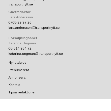
transportnytt.se
Chefredaktör
Lars Andersson
0708-29 97 26
lars.andersson@transportnytt.se
Försäljningschef
Katarina Ungman
08-514 934 72
katarina.ungman@transportnytt.se
Nyhetsbrev
Prenumerera
Annonsera
Kontakt
Tipsa redaktionen