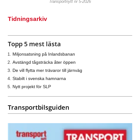
Transportnytt nr 5-2026
Tidningsarkiv
Topp 5 mest lästa
Miljonsatsning på Inlandsbanan
Avstängd tågsträcka åter öppen
De vill flytta mer trävaror till järnväg
Stabilt i svenska hamnarna
Nytt projekt för SLP
Transportbilsguiden