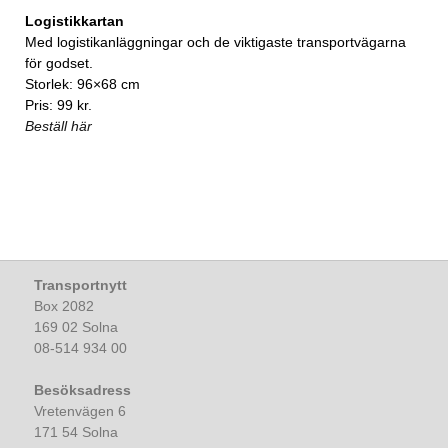
Logistikkartan
Med logistikanläggningar och de viktigaste transportvägarna
för godset.
Storlek: 96×68 cm
Pris: 99 kr.
Beställ här
Transportnytt
Box 2082
169 02 Solna
08-514 934 00
Besöksadress
Vretenvägen 6
171 54 Solna