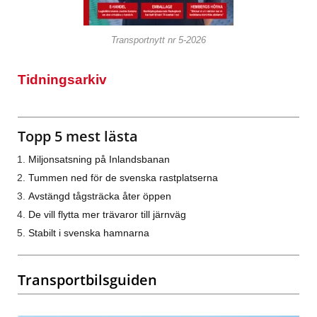
Transportnytt nr 5-2026
Tidningsarkiv
Topp 5 mest lästa
Miljonsatsning på Inlandsbanan
Tummen ned för de svenska rastplatserna
Avstängd tågsträcka åter öppen
De vill flytta mer trävaror till järnväg
Stabilt i svenska hamnarna
Transportbilsguiden