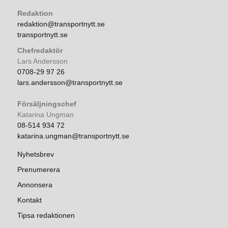
Redaktion
redaktion@transportnytt.se
transportnytt.se
Chefredaktör
Lars Andersson
0708-29 97 26
lars.andersson@transportnytt.se
Försäljningschef
Katarina Ungman
08-514 934 72
katarina.ungman@transportnytt.se
Nyhetsbrev
Prenumerera
Annonsera
Kontakt
Tipsa redaktionen