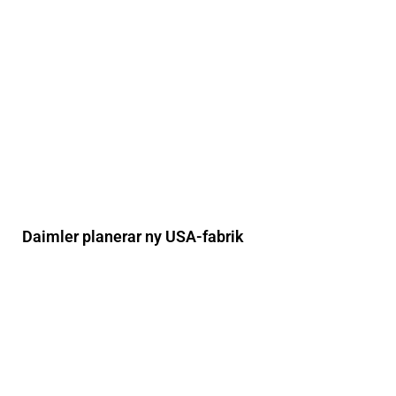
Daimler planerar ny USA-fabrik