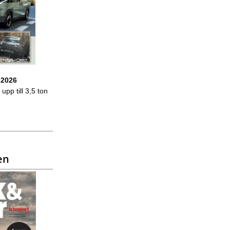
 2026
upp till 3,5 ton
en