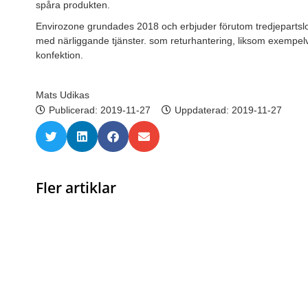
spåra produkten.
Envirozone grundades 2018 och erbjuder förutom tredjepartslogi
med närliggande tjänster. som returhantering, liksom exempel
konfektion.
Mats Udikas
Publicerad:
2019-11-27
Uppdaterad: 2019-11-27
Fler artiklar