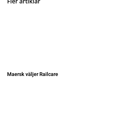
Fler artiklar
Maersk väljer Railcare