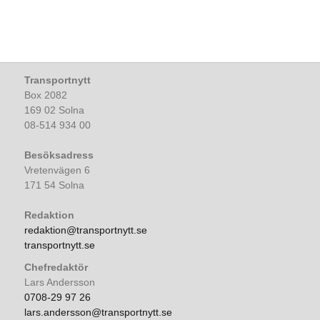
Transportnytt
Box 2082
169 02 Solna
08-514 934 00
Besöksadress
Vretenvägen 6
171 54 Solna
Redaktion
redaktion@transportnytt.se
transportnytt.se
Chefredaktör
Lars Andersson
0708-29 97 26
lars.andersson@transportnytt.se