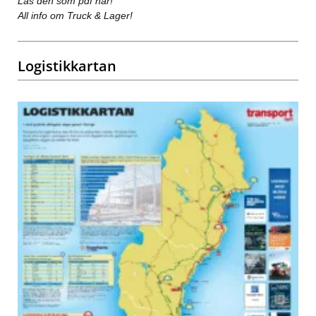
Läs den som pdf här!
All info om Truck & Lager!
Logistikkartan