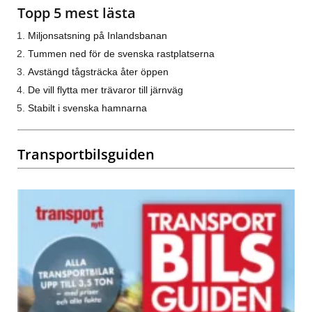
Topp 5 mest lästa
Miljonsatsning på Inlandsbanan
Tummen ned för de svenska rastplatserna
Avstängd tågsträcka åter öppen
De vill flytta mer trävaror till järnväg
Stabilt i svenska hamnarna
Transportbilsguiden