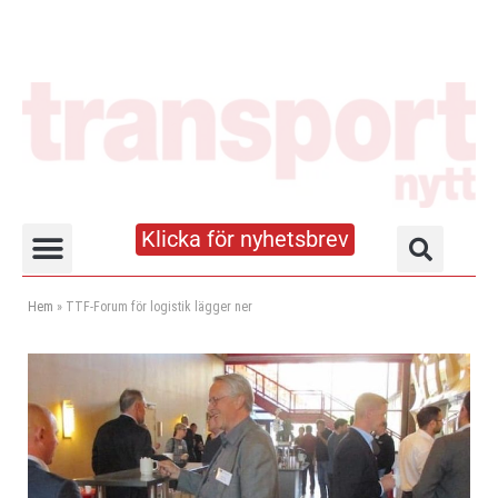
Klicka för nyhetsbrev
Truck- och lagerhandboken
Hem
»
TTF-Forum för logistik lägger ner