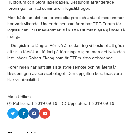
Hubforum och Stora lagerdagen. Dessutom arrangerade
föreningen en rad seminarier i logistikfrågor.
Men både antalet konferensdeltagare och antalet medlemmar
har varit vikande. Under de senaste åren har TTF-Forum för
logistik haft 150 medlemmar, från att varit minst fyra gånger så
många.
– Det gick inte längre. För två år sedan tog vi beslutet att göra
ett sista försök att få fart på föreningen igen, men det lyckades
inte, säger Robert Skoog som är TTF:s sista ordförande.
Föreningen har haft sitt sista styrelsemöte och nu återstår
likvideringen av servicebolaget. Den uppgiften beräknas vara
klar vid årsskiftet.
Mats Udikas
Publicerad:
2019-09-19
Uppdaterad: 2019-09-19