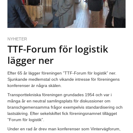
NYHETER
TTF-Forum för logistik
lägger ner
Efter 65 år lägger föreningen ”TTF-Forum för logistik” ner.
Sjunkande medlemstal och vikande intresse för föreningens
konferenser är några skälen.
Transporttekniska föreningen grundades 1954 och var i
många år en neutral samlingsplats för diskussioner om
branschgemensamma frågor exempelvis standardisering och
lastsäkring. Efter sekelskiftet fick föreningsnamnet tillägget
”Forum för logistik”.
Under en rad år drev man konferenser som Vintervägforum,