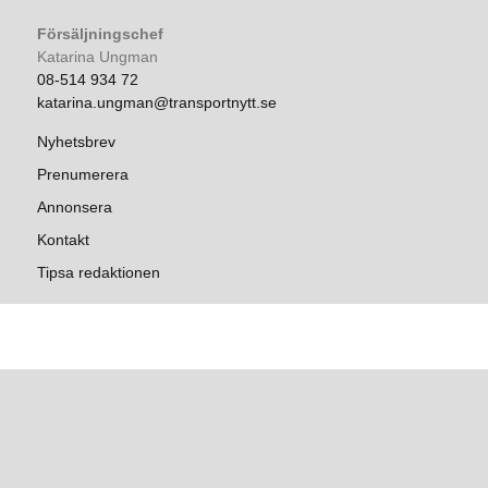
Försäljningschef
Katarina Ungman
08-514 934 72
katarina.ungman@transportnytt.se
Nyhetsbrev
Prenumerera
Annonsera
Kontakt
Tipsa redaktionen