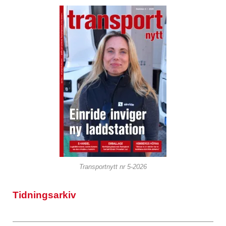
Transportnytt nr 5-2026
Tidningsarkiv