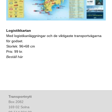
Logistikkartan
Med logistikanläggningar och de viktigaste transportvägarna
för godset.
Storlek: 96×68 cm
Pris: 99 kr.
Beställ här
Transportnytt
Box 2082
169 02 Solna