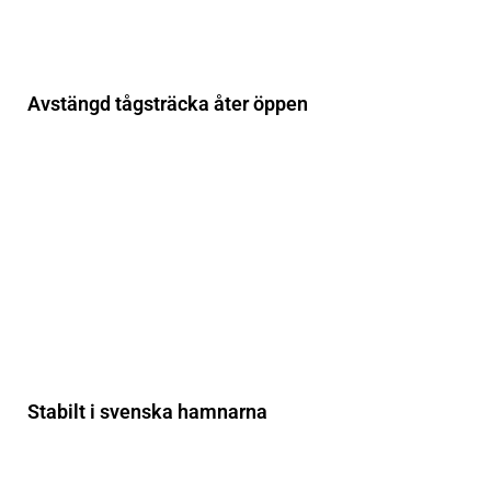
Avstängd tågsträcka åter öppen
Stabilt i svenska hamnarna