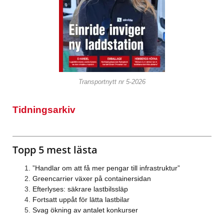
Transportnytt nr 5-2026
Tidningsarkiv
Topp 5 mest lästa
”Handlar om att få mer pengar till infrastruktur”
Greencarrier växer på containersidan
Efterlyses: säkrare lastbilssläp
Fortsatt uppåt för lätta lastbilar
Svag ökning av antalet konkurser