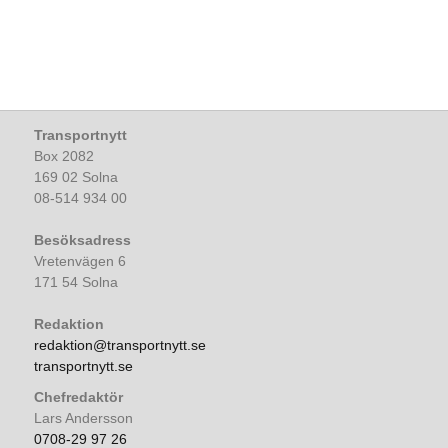
Transportnytt
Box 2082
169 02 Solna
08-514 934 00
Besöksadress
Vretenvägen 6
171 54 Solna
Redaktion
redaktion@transportnytt.se
transportnytt.se
Chefredaktör
Lars Andersson
0708-29 97 26