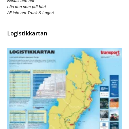
Beställ den här
Läs den som pdf här!
All info om Truck & Lager!
Logistikkartan