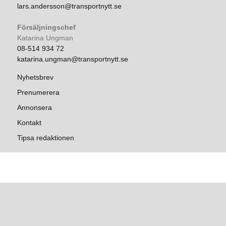
lars.andersson@transportnytt.se
Försäljningschef
Katarina Ungman
08-514 934 72
katarina.ungman@transportnytt.se
Nyhetsbrev
Prenumerera
Annonsera
Kontakt
Tipsa redaktionen