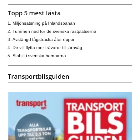
Topp 5 mest lästa
Miljonsatsning på Inlandsbanan
Tummen ned för de svenska rastplatserna
Avstängd tågsträcka åter öppen
De vill flytta mer trävaror till järnväg
Stabilt i svenska hamnarna
Transportbilsguiden