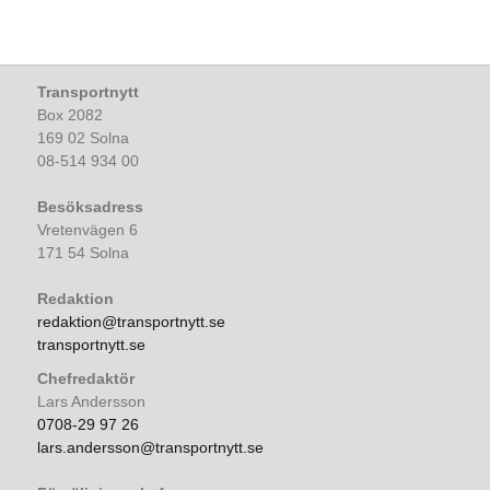
Transportnytt
Box 2082
169 02 Solna
08-514 934 00
Besöksadress
Vretenvägen 6
171 54 Solna
Redaktion
redaktion@transportnytt.se
transportnytt.se
Chefredaktör
Lars Andersson
0708-29 97 26
lars.andersson@transportnytt.se