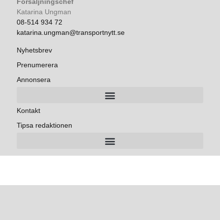
Försäljningschef
Katarina Ungman
08-514 934 72
katarina.ungman@transportnytt.se
Nyhetsbrev
Prenumerera
Annonsera
Kontakt
Tipsa redaktionen