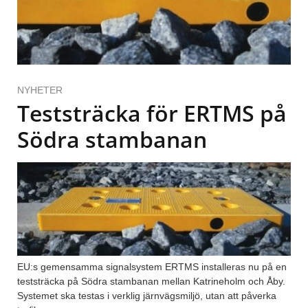
NYHETER
Teststräcka för ERTMS på
Södra stambanan
EU:s gemensamma signalsystem ERTMS installeras nu på en
teststräcka på Södra stambanan mellan Katrineholm och Åby.
Systemet ska testas i verklig järnvägsmiljö, utan att påverka