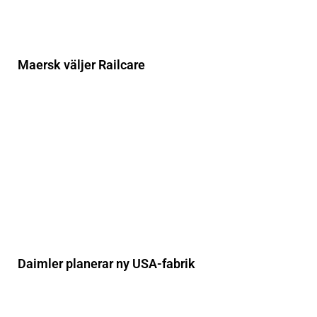
Maersk väljer Railcare
Daimler planerar ny USA-fabrik