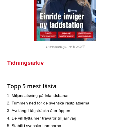
Transportnytt nr 5-2026
Tidningsarkiv
Topp 5 mest lästa
Miljonsatsning på Inlandsbanan
Tummen ned för de svenska rastplatserna
Avstängd tågsträcka åter öppen
De vill flytta mer trävaror till järnväg
Stabilt i svenska hamnarna