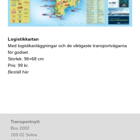
Logistikkartan
Med logistikanläggningar och de viktigaste transportvägarna
för godset.
Storlek: 96×68 cm
Pris: 99 kr.
Beställ här
Transportnytt
Box 2082
169 02 Solna