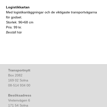
Logistikkartan
Med logistikanläggningar och de viktigaste transportvägarna
för godset.
Storlek: 96×68 cm
Pris: 99 kr.
Beställ här
Transportnytt
Box 2082
169 02 Solna
08-514 934 00
Besöksadress
Vretenvägen 6
171 54 Solna