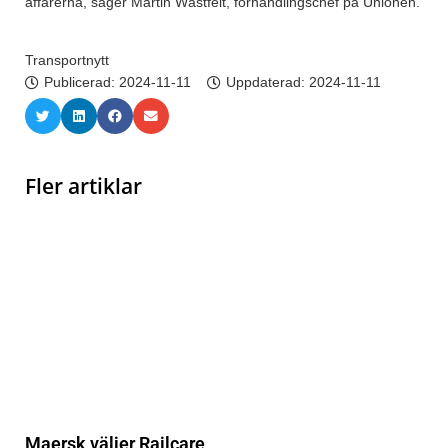
affärerna, säger Martin Wästfelt, förhandlingschef på Unionen.
Transportnytt
Publicerad:
2024-11-11
Uppdaterad: 2024-11-11
Fler artiklar
Maersk väljer Railcare