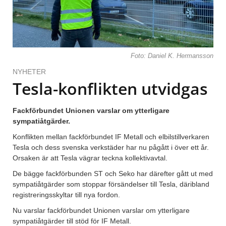
Foto: Daniel K. Hermansson
NYHETER
Tesla-konflikten utvidgas
Fackförbundet Unionen varslar om ytterligare
sympatiåtgärder.
Konflikten mellan fackförbundet IF Metall och elbilstillverkaren
Tesla och dess svenska verkstäder har nu pågått i över ett år.
Orsaken är att Tesla vägrar teckna kollektivavtal.
De bägge fackförbunden ST och Seko har därefter gått ut med
sympatiåtgärder som stoppar försändelser till Tesla, däribland
registreringsskyltar till nya fordon.
Nu varslar fackförbundet Unionen varslar om ytterligare
sympatiåtgärder till stöd för IF Metall.