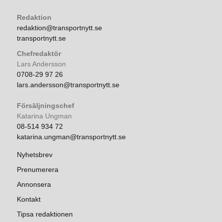
Redaktion
redaktion@transportnytt.se
transportnytt.se
Chefredaktör
Lars Andersson
0708-29 97 26
lars.andersson@transportnytt.se
Försäljningschef
Katarina Ungman
08-514 934 72
katarina.ungman@transportnytt.se
Nyhetsbrev
Prenumerera
Annonsera
Kontakt
Tipsa redaktionen