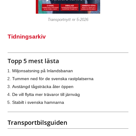
Transportnytt nr 5-2026
Tidningsarkiv
Topp 5 mest lästa
Miljonsatsning på Inlandsbanan
Tummen ned för de svenska rastplatserna
Avstängd tågsträcka åter öppen
De vill flytta mer trävaror till järnväg
Stabilt i svenska hamnarna
Transportbilsguiden