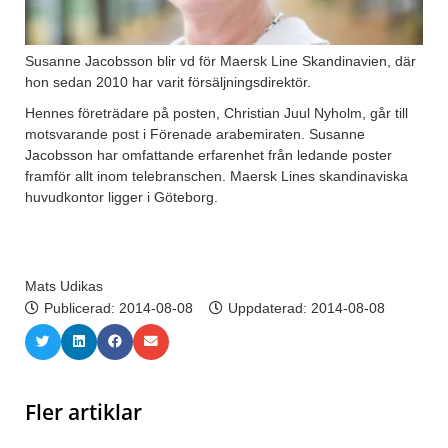
Susanne Jacobsson blir vd för Maersk Line Skandinavien, där
hon sedan 2010 har varit försäljningsdirektör.
Hennes företrädare på posten, Christian Juul Nyholm, går till
motsvarande post i Förenade arabemiraten. Susanne
Jacobsson har omfattande erfarenhet från ledande poster
framför allt inom telebranschen. Maersk Lines skandinaviska
huvudkontor ligger i Göteborg.
Mats Udikas
Publicerad:
2014-08-08
Uppdaterad: 2014-08-08
Fler artiklar