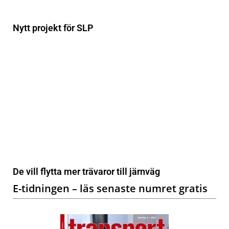
Nytt projekt för SLP
De vill flytta mer trävaror till järnväg
E-tidningen – läs senaste numret gratis