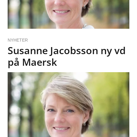
NYHETER
Susanne Jacobsson ny vd
på Maersk