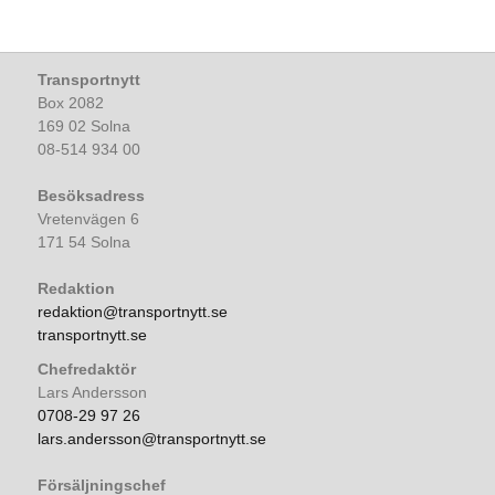
Transportnytt
Box 2082
169 02 Solna
08-514 934 00
Besöksadress
Vretenvägen 6
171 54 Solna
Redaktion
redaktion@transportnytt.se
transportnytt.se
Chefredaktör
Lars Andersson
0708-29 97 26
lars.andersson@transportnytt.se
Försäljningschef