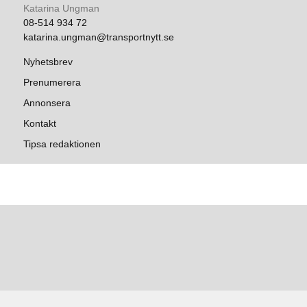
Katarina Ungman
08-514 934 72
katarina.ungman@transportnytt.se
Nyhetsbrev
Prenumerera
Annonsera
Kontakt
Tipsa redaktionen