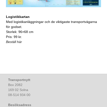
Logistikkartan
Med logistikanläggningar och de viktigaste transportvägarna
för godset.
Storlek: 96×68 cm
Pris: 99 kr.
Beställ här
Transportnytt
Box 2082
169 02 Solna
08-514 934 00
Besöksadress