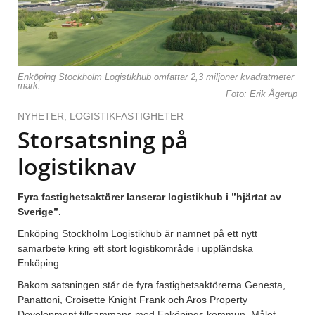
Enköping Stockholm Logistikhub omfattar 2,3 miljoner kvadratmeter
mark.
Foto: Erik Ågerup
NYHETER
,
LOGISTIKFASTIGHETER
Storsatsning på
logistiknav
Fyra fastighetsaktörer lanserar logistikhub i ”hjärtat av
Sverige”.
Enköping Stockholm Logistikhub är namnet på ett nytt
samarbete kring ett stort logistikområde i uppländska
Enköping.
Bakom satsningen står de fyra fastighetsaktörerna Genesta,
Panattoni, Croisette Knight Frank och Aros Property
Development tillsammans med Enköpings kommun. Målet