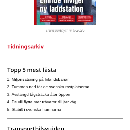
Transportnytt nr 5-2026
Tidningsarkiv
Topp 5 mest lästa
Miljonsatsning på Inlandsbanan
Tummen ned för de svenska rastplatserna
Avstängd tågsträcka åter öppen
De vill flytta mer trävaror till järnväg
Stabilt i svenska hamnarna
Transportbilsguiden