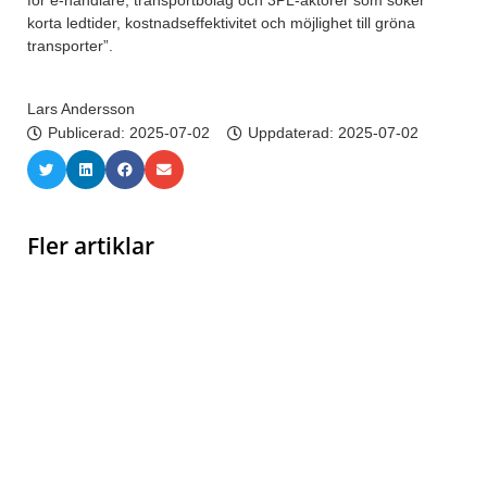
för e-handlare, transportbolag och 3PL-aktörer som söker
korta ledtider, kostnadseffektivitet och möjlighet till gröna
transporter”.
Lars Andersson
Publicerad:
2025-07-02
Uppdaterad: 2025-07-02
Fler artiklar