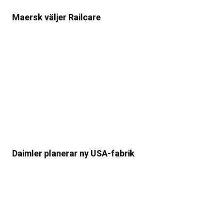
Maersk väljer Railcare
Daimler planerar ny USA-fabrik