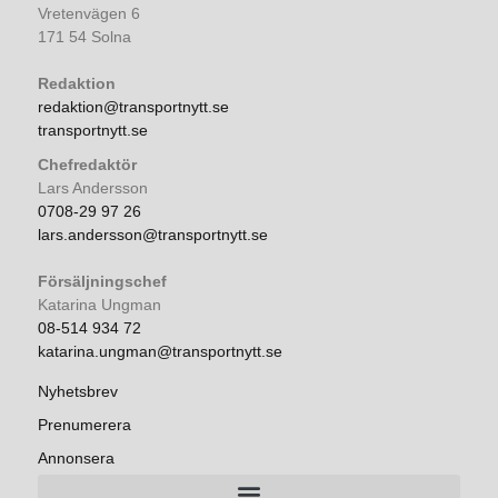
Vretenvägen 6
171 54 Solna
Redaktion
redaktion@transportnytt.se
transportnytt.se
Chefredaktör
Lars Andersson
0708-29 97 26
lars.andersson@transportnytt.se
Försäljningschef
Katarina Ungman
08-514 934 72
katarina.ungman@transportnytt.se
Nyhetsbrev
Prenumerera
Annonsera