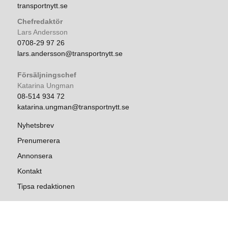
transportnytt.se
Chefredaktör
Lars Andersson
0708-29 97 26
lars.andersson@transportnytt.se
Försäljningschef
Katarina Ungman
08-514 934 72
katarina.ungman@transportnytt.se
Nyhetsbrev
Prenumerera
Annonsera
Kontakt
Tipsa redaktionen