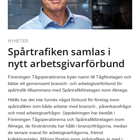
NYHETER
Spårtrafiken samlas i
nytt arbetsgivarförbund
Föreningen Tågoperatörerna byter namn till Tågföretagen och
bildar ett gemensamt bransch- och arbetsgivarförbund för
spårtrafik tillsammans med Spårtrafikföretagen inom Almega.
Hittills har det inte funnits något förbund för företag inom
spårtrafiken som både arbetar med bransch-, påverkansfrågor
och med arbetsgivarfrågor. Uppdelningen har bestått i
Föreningen Tågoperatörerna och Spårtrafikföretagen inom
Almega, de förstnämnda har hållit i branschfrågorna, medan
de senare svarat för arbetsgivarfrågorna, främst
kollektivavtalen. Många företag inom spårtrafiken är med i