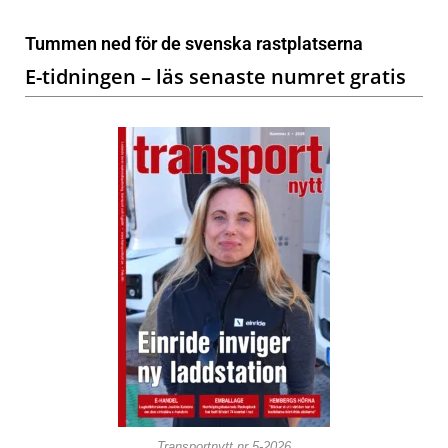
Tummen ned för de svenska rastplatserna
E-tidningen – läs senaste numret gratis
Transportnytt nr 5-2026