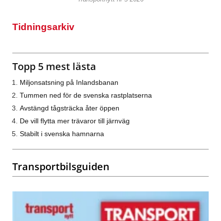
Tidningsarkiv
Topp 5 mest lästa
Miljonsatsning på Inlandsbanan
Tummen ned för de svenska rastplatserna
Avstängd tågsträcka åter öppen
De vill flytta mer trävaror till järnväg
Stabilt i svenska hamnarna
Transportbilsguiden