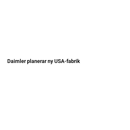
Daimler planerar ny USA-fabrik