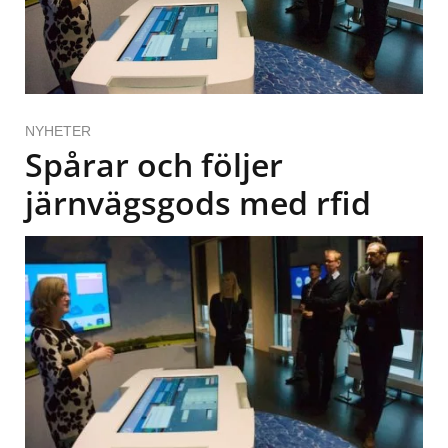
NYHETER
Spårar och följer
järnvägsgods med rfid