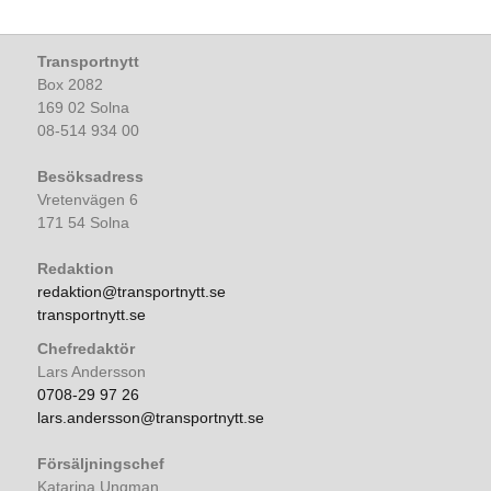
Transportnytt
Box 2082
169 02 Solna
08-514 934 00
Besöksadress
Vretenvägen 6
171 54 Solna
Redaktion
redaktion@transportnytt.se
transportnytt.se
Chefredaktör
Lars Andersson
0708-29 97 26
lars.andersson@transportnytt.se
Försäljningschef
Katarina Ungman