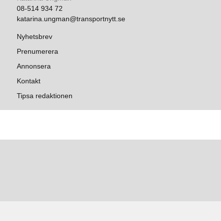
08-514 934 72
katarina.ungman@transportnytt.se
Nyhetsbrev
Prenumerera
Annonsera
Kontakt
Tipsa redaktionen