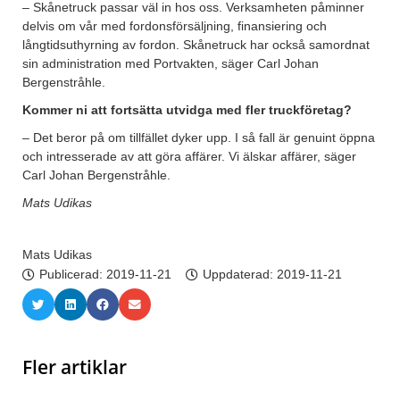
– Skånetruck passar väl in hos oss. Verksamheten påminner
delvis om vår med fordonsförsäljning, finansiering och
långtidsuthyrning av fordon. Skånetruck har också samordnat
sin administration med Portvakten, säger Carl Johan
Bergenstråhle.
Kommer ni att fortsätta utvidga med fler truckföretag?
– Det beror på om tillfället dyker upp. I så fall är genuint öppna
och intresserade av att göra affärer. Vi älskar affärer, säger
Carl Johan Bergenstråhle.
Mats Udikas
Mats Udikas
Publicerad:
2019-11-21
Uppdaterad: 2019-11-21
Fler artiklar