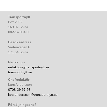
Transportnytt
Box 2082
169 02 Solna
08-514 934 00
Besöksadress
Vretenvägen 6
171 54 Solna
Redaktion
redaktion@transportnytt.se
transportnytt.se
Chefredaktör
Lars Andersson
0708-29 97 26
lars.andersson@transportnytt.se
Försäljningschef