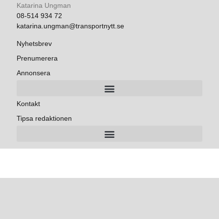
Katarina Ungman
08-514 934 72
katarina.ungman@transportnytt.se
Nyhetsbrev
Prenumerera
Annonsera
Kontakt
Tipsa redaktionen