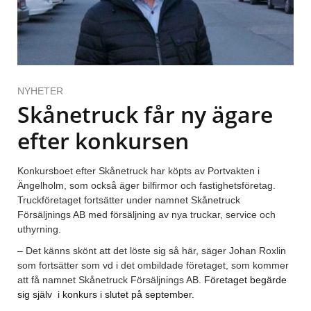
NYHETER
Skånetruck får ny ägare
efter konkursen
Konkursboet efter Skånetruck har köpts av Portvakten i
Ängelholm, som också äger bilfirmor och fastighetsföretag.
Truckföretaget fortsätter under namnet Skånetruck
Försäljnings AB med försäljning av nya truckar, service och
uthyrning.
– Det känns skönt att det löste sig så här, säger Johan Roxlin
som fortsätter som vd i det ombildade företaget, som kommer
att få namnet Skånetruck Försäljnings AB.
Företaget begärde
sig själv i konkurs i slutet på september.