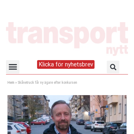
Klicka för nyhetsbrev
Truck- och lagerhandboken
Hem
»
Skånetruck får ny ägare efter konkursen