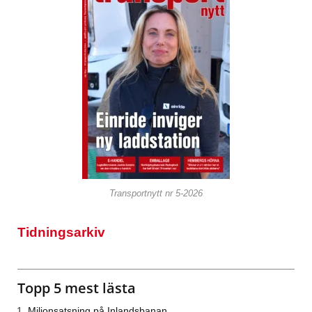
Transportnytt nr 5-2026
Tidningsarkiv
Topp 5 mest lästa
Miljonsatsning på Inlandsbanan