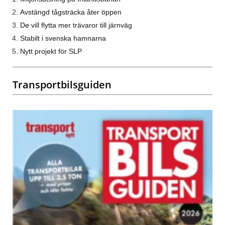
Avstängd tågsträcka åter öppen
De vill flytta mer trävaror till järnväg
Stabilt i svenska hamnarna
Nytt projekt för SLP
Transportbilsguiden