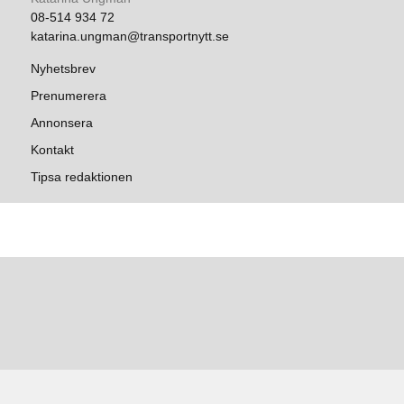
08-514 934 72
katarina.ungman@transportnytt.se
Nyhetsbrev
Prenumerera
Annonsera
Kontakt
Tipsa redaktionen