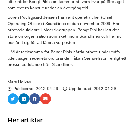
efterträder Bengt Pihl som kommer att vara kvar på företaget
som extern konsult under en övergångstid.
Sören Poulsgaard Jensen har varit operativ chef (Chief
Operating Officer) i Scandlines sedan november 2009. Han
arbetade tidigare i Maersk-gruppen. Bengt Pihl har lett den
stora omorganisation som skett inom Scandlines och har nu
bestämt sig för att lämna vd-posten.
– Vi är tacksamma för Bengt Pihls hårda arbete under tuffa
tider, säger rederiets ordförande Håkan Samuelsson, enligt ett
pressmeddelande från Scandlines.
Mats Udikas
Publicerad:
2012-04-29
Uppdaterad: 2012-04-29
Fler artiklar