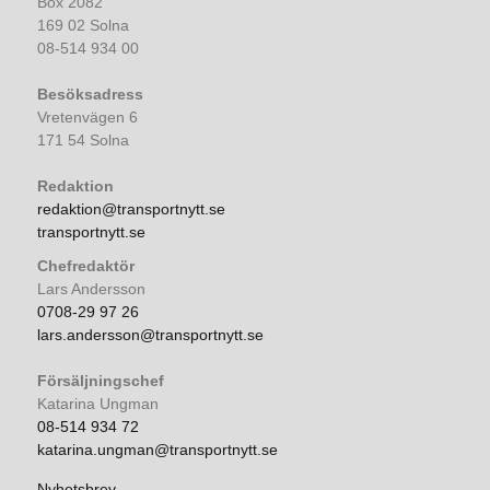
Box 2082
169 02 Solna
08-514 934 00
Besöksadress
Vretenvägen 6
171 54 Solna
Redaktion
redaktion@transportnytt.se
transportnytt.se
Chefredaktör
Lars Andersson
0708-29 97 26
lars.andersson@transportnytt.se
Försäljningschef
Katarina Ungman
08-514 934 72
katarina.ungman@transportnytt.se
Nyhetsbrev