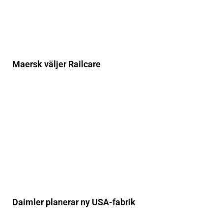
Maersk väljer Railcare
Daimler planerar ny USA-fabrik