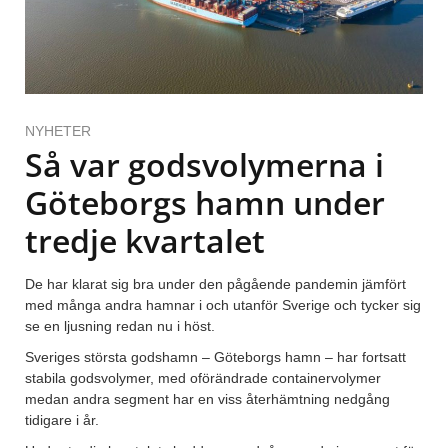
NYHETER
Så var godsvolymerna i
Göteborgs hamn under
tredje kvartalet
De har klarat sig bra under den pågående pandemin jämfört
med många andra hamnar i och utanför Sverige och tycker sig
se en ljusning redan nu i höst.
Sveriges största godshamn – Göteborgs hamn – har fortsatt
stabila godsvolymer, med oförändrade containervolymer
medan andra segment har en viss återhämtning nedgång
tidigare i år.