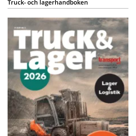
Truck- och lagerhandboken