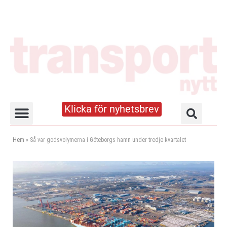
Klicka för nyhetsbrev
Truck- och lagerhandboken
Hem
»
Så var godsvolymerna i Göteborgs hamn under tredje kvartalet