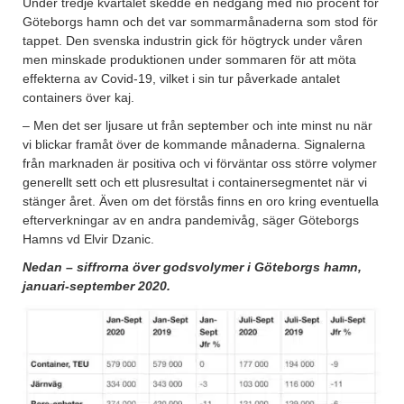
Under tredje kvartalet skedde en nedgång med nio procent för
Göteborgs hamn och det var sommarmånaderna som stod för
tappet. Den svenska industrin gick för högtryck under våren
men minskade produktionen under sommaren för att möta
effekterna av Covid-19, vilket i sin tur påverkade antalet
containers över kaj.
– Men det ser ljusare ut från september och inte minst nu när
vi blickar framåt över de kommande månaderna. Signalerna
från marknaden är positiva och vi förväntar oss större volymer
generellt sett och ett plusresultat i containersegmentet när vi
stänger året. Även om det förstås finns en oro kring eventuella
efterverkningar av en andra pandemivåg, säger Göteborgs
Hamns vd Elvir Dzanic.
Nedan – siffrorna över godsvolymer i Göteborgs hamn,
januari-september 2020.