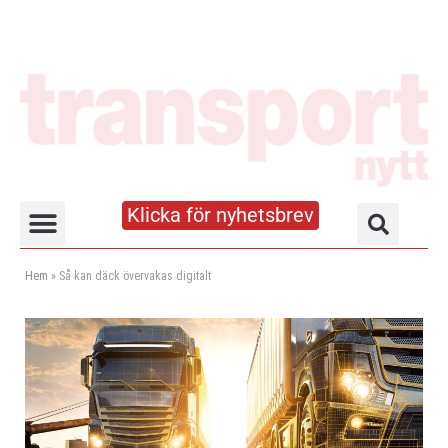
Klicka för nyhetsbrev
Truck- och lagerhandboken
Hem
»
Så kan däck övervakas digitalt