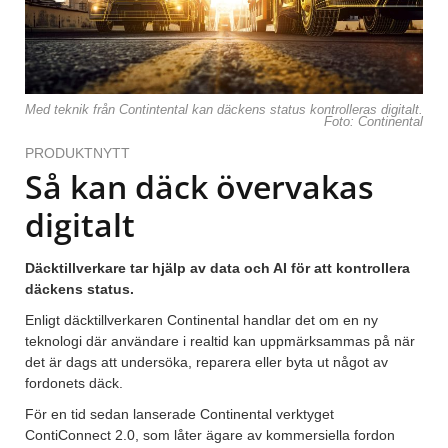
Med teknik från Contintental kan däckens status kontrolleras digitalt.
Foto: Continental
PRODUKTNYTT
Så kan däck övervakas
digitalt
Däcktillverkare tar hjälp av data och AI för att kontrollera
däckens status.
Enligt däcktillverkaren Continental handlar det om en ny
teknologi där användare i realtid kan uppmärksammas på när
det är dags att undersöka, reparera eller byta ut något av
fordonets däck.
För en tid sedan lanserade Continental verktyget
ContiConnect 2.0, som låter ägare av kommersiella fordon