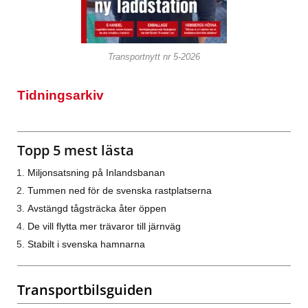
Transportnytt nr 5-2026
Tidningsarkiv
Topp 5 mest lästa
Miljonsatsning på Inlandsbanan
Tummen ned för de svenska rastplatserna
Avstängd tågsträcka åter öppen
De vill flytta mer trävaror till järnväg
Stabilt i svenska hamnarna
Transportbilsguiden