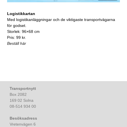
Logistikkartan
Med logistikanläggningar och de viktigaste transportvägarna
för godset.
Storlek: 96×68 cm
Pris: 99 kr.
Beställ här
Transportnytt
Box 2082
169 02 Solna
08-514 934 00
Besöksadress
Vretenvägen 6