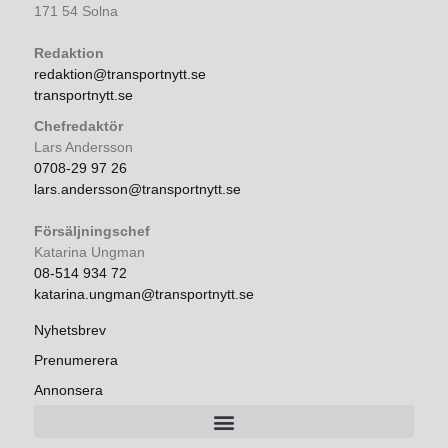
171 54 Solna
Redaktion
redaktion@transportnytt.se
transportnytt.se
Chefredaktör
Lars Andersson
0708-29 97 26
lars.andersson@transportnytt.se
Försäljningschef
Katarina Ungman
08-514 934 72
katarina.ungman@transportnytt.se
Nyhetsbrev
Prenumerera
Annonsera