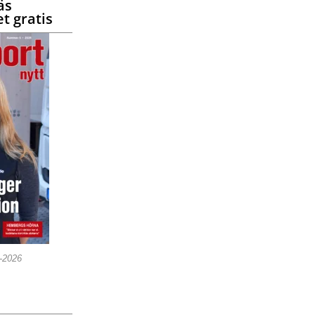
äs
t gratis
5-2026