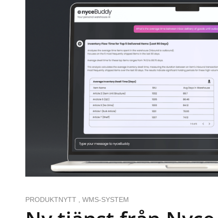
PRODUKTNYTT
,
WMS-SYSTEM