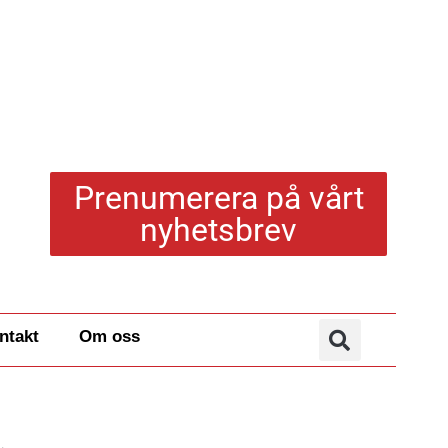
Prenumerera på vårt
nyhetsbrev
ntakt
Om oss