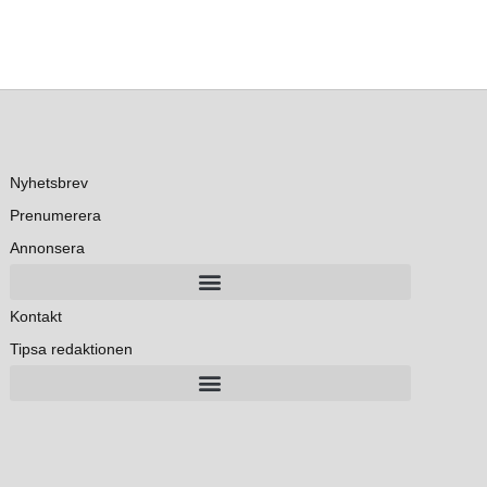
Nyhetsbrev
Prenumerera
Annonsera
Kontakt
Tipsa redaktionen