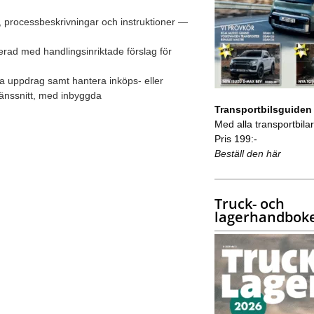
r, processbeskrivningar och instruktioner —
rad med handlingsinriktade förslag för
ta uppdrag samt hantera inköps- eller
ränssnitt, med inbyggda
Transportbilsguiden
Med alla transportbilar 
Pris 199:-
Beställ den här
Truck- och
lagerhandbok