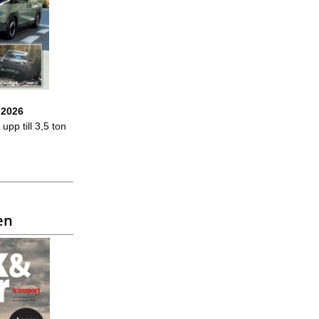
 2026
upp till 3,5 ton
en