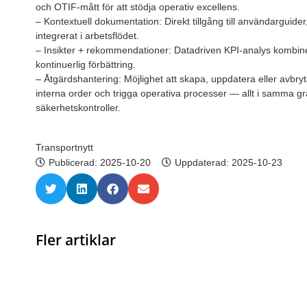
och OTIF-mått för att stödja operativ excellens.
– Kontextuell dokumentation: Direkt tillgång till användarguide
integrerat i arbetsflödet.
– Insikter + rekommendationer: Datadriven KPI-analys kombine
kontinuerlig förbättring.
– Åtgärdshantering: Möjlighet att skapa, uppdatera eller avbry
interna order och trigga operativa processer — allt i samma g
säkerhetskontroller.
Transportnytt
Publicerad:
2025-10-20
Uppdaterad: 2025-10-23
Fler artiklar