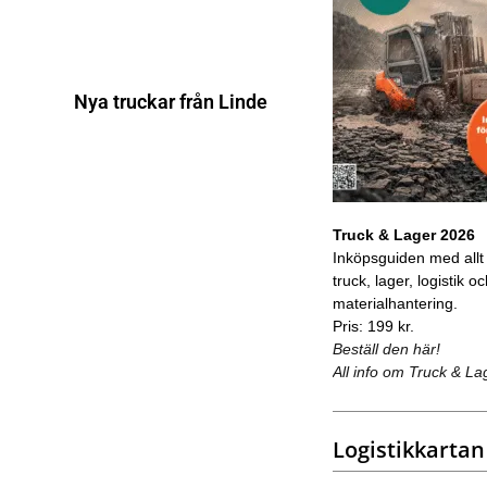
Nya truckar från Linde
Truck & Lager 2026
Inköpsguiden med allt
truck, lager, logistik o
materialhantering.
Pris: 199 kr.
Beställ den här!
All info om Truck & La
Logistikkartan