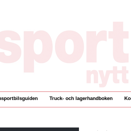
nsportbilsguiden
Truck- och lagerhandboken
Ko