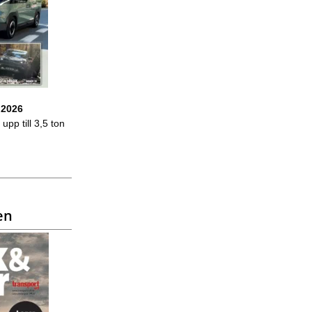
 2026
upp till 3,5 ton
en