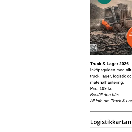
Truck & Lager 2026
Inköpsguiden med allt
truck, lager, logistik o
materialhantering.
Pris: 199 kr.
Beställ den här!
All info om Truck & La
Logistikkartan