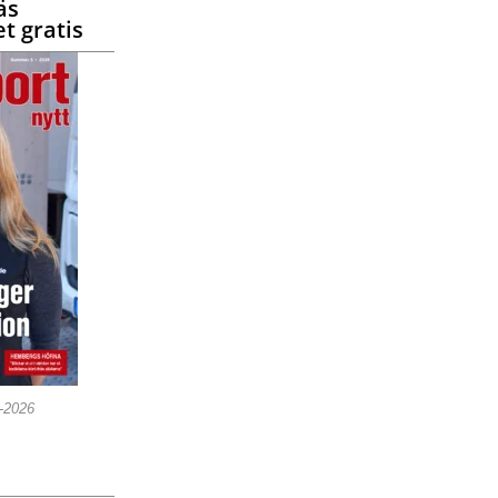
äs
t gratis
5-2026