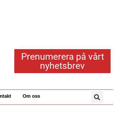
Prenumerera på vårt
nyhetsbrev
ntakt
Om oss