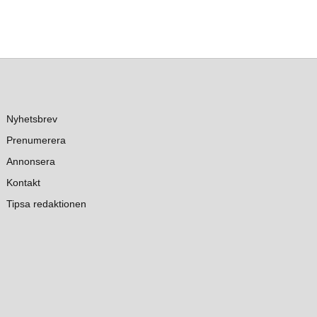
Nyhetsbrev
Prenumerera
Annonsera
Kontakt
Tipsa redaktionen