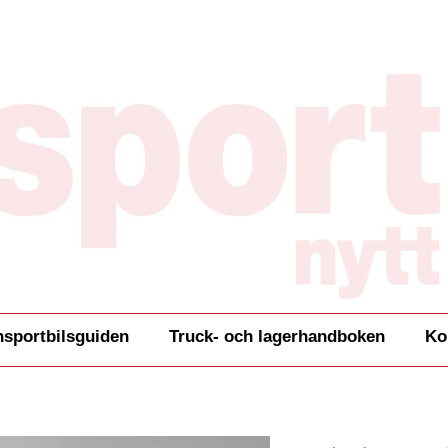
nsportbilsguiden
Truck- och lagerhandboken
Ko