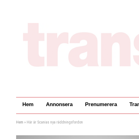
Hem
Annonsera
Prenumerera
Tra
Hem
»
Här är Scanias nya räddningsfordon