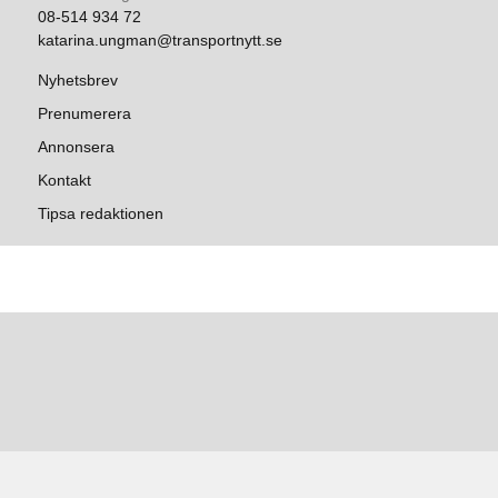
08-514 934 72
katarina.ungman@transportnytt.se
Nyhetsbrev
Prenumerera
Annonsera
Kontakt
Tipsa redaktionen