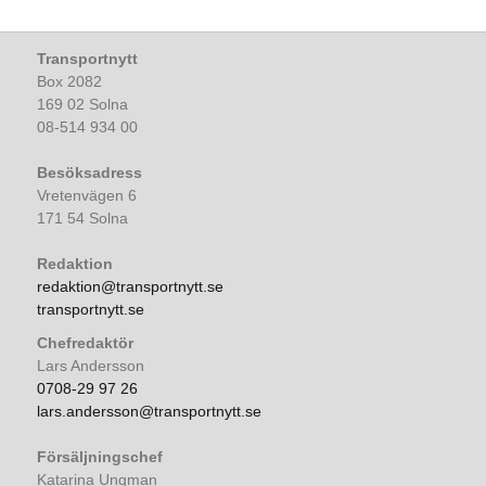
Transportnytt
Box 2082
169 02 Solna
08-514 934 00
Besöksadress
Vretenvägen 6
171 54 Solna
Redaktion
redaktion@transportnytt.se
transportnytt.se
Chefredaktör
Lars Andersson
0708-29 97 26
lars.andersson@transportnytt.se
Försäljningschef
Katarina Ungman