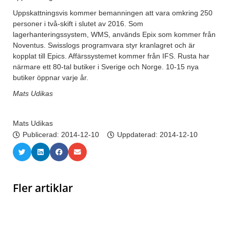
Uppskattningsvis kommer bemanningen att vara omkring 250
personer i två-skift i slutet av 2016. Som
lagerhanteringssystem, WMS, används Epix som kommer från
Noventus. Swisslogs programvara styr kranlagret och är
kopplat till Epics. Affärssystemet kommer från IFS. Rusta har
närmare ett 80-tal butiker i Sverige och Norge. 10-15 nya
butiker öppnar varje år.
Mats Udikas
Mats Udikas
Publicerad:
2014-12-10
Uppdaterad: 2014-12-10
Fler artiklar