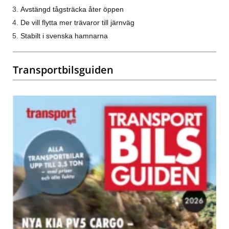
Avstängd tågsträcka åter öppen
De vill flytta mer trävaror till järnväg
Stabilt i svenska hamnarna
Transportbilsguiden