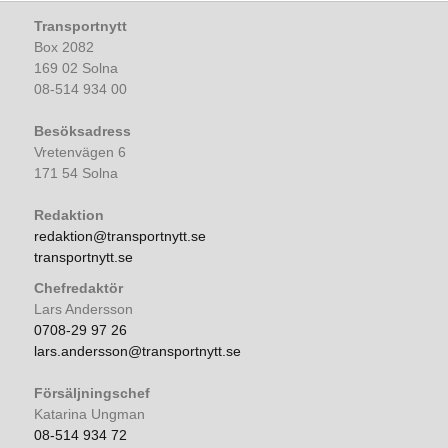
Transportnytt
Box 2082
169 02 Solna
08-514 934 00
Besöksadress
Vretenvägen 6
171 54 Solna
Redaktion
redaktion@transportnytt.se
transportnytt.se
Chefredaktör
Lars Andersson
0708-29 97 26
lars.andersson@transportnytt.se
Försäljningschef
Katarina Ungman
08-514 934 72