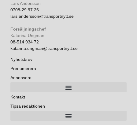
Lars Andersson
0708-29 97 26
lars.andersson@transportnytt.se
Försäljningschef
Katarina Ungman
08-514 934 72
katarina.ungman@transportnytt.se
Nyhetsbrev
Prenumerera
Annonsera
Kontakt
Tipsa redaktionen