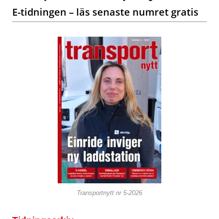
E-tidningen – läs senaste numret gratis
Transportnytt nr 5-2026