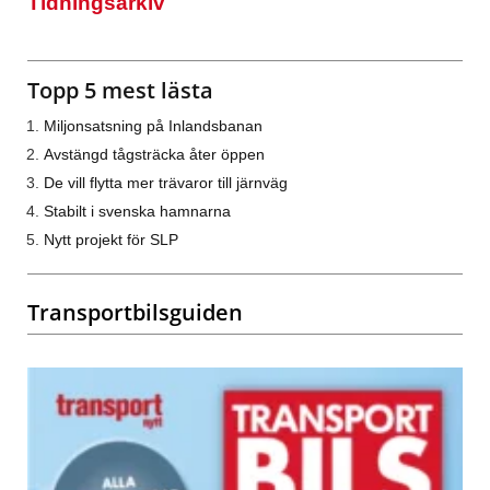
Tidningsarkiv
Topp 5 mest lästa
Miljonsatsning på Inlandsbanan
Avstängd tågsträcka åter öppen
De vill flytta mer trävaror till järnväg
Stabilt i svenska hamnarna
Nytt projekt för SLP
Transportbilsguiden