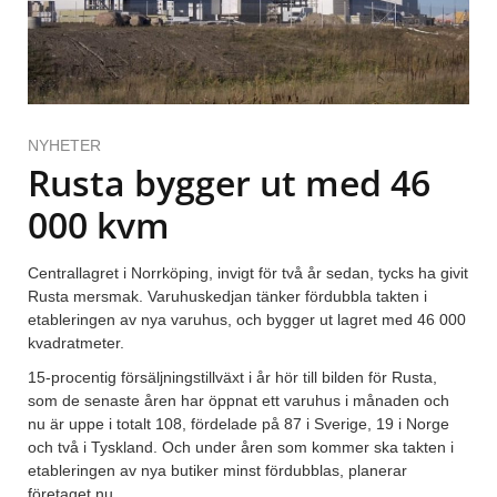
NYHETER
Rusta bygger ut med 46
000 kvm
Centrallagret i Norrköping, invigt för två år sedan, tycks ha givit
Rusta mersmak. Varuhuskedjan tänker fördubbla takten i
etableringen av nya varuhus, och bygger ut lagret med 46 000
kvadratmeter.
15-procentig försäljningstillväxt i år hör till bilden för Rusta,
som de senaste åren har öppnat ett varuhus i månaden och
nu är uppe i totalt 108, fördelade på 87 i Sverige, 19 i Norge
och två i Tyskland. Och under åren som kommer ska takten i
etableringen av nya butiker minst fördubblas, planerar
företaget nu.