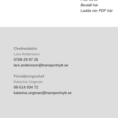
Beställ här
Ladda ner PDF här
Chefredaktör
Lars Andersson
0708-29 97 26
lars.andersson@transportnytt.se
Försäljningschef
Katarina Ungman
08-514 934 72
katarina.ungman@transportnytt.se