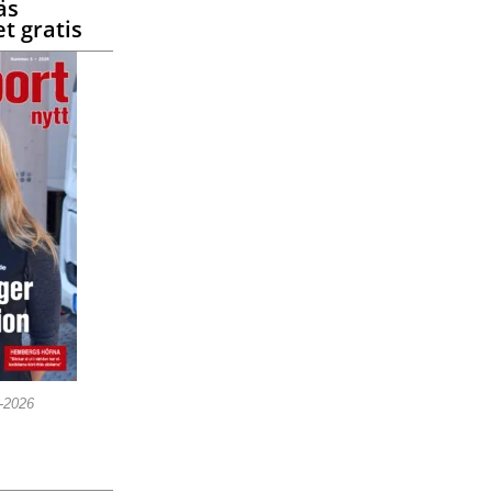
äs
t gratis
5-2026