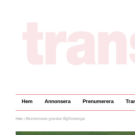
Hem
Annonsera
Prenumerera
Tra
Hem
»
Riksrevisionen granskar tågförseningar