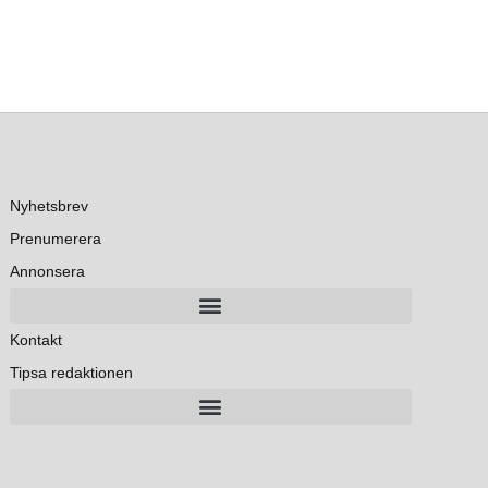
Nyhetsbrev
Prenumerera
Annonsera
Kontakt
Tipsa redaktionen