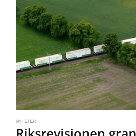
NYHETER
Riksrevisionen gra