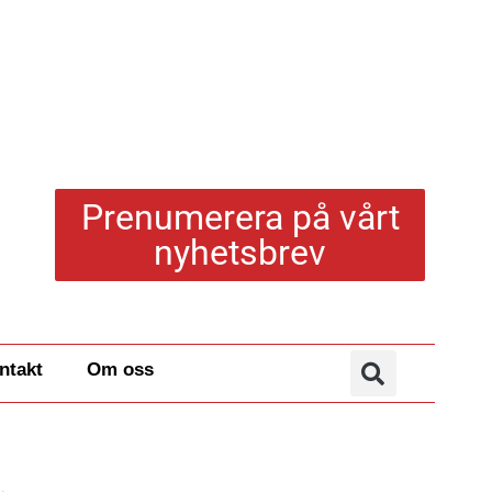
Prenumerera på vårt
nyhetsbrev
ntakt
Om oss