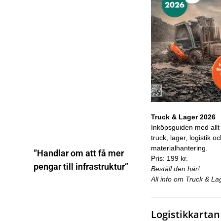
Truck & Lager 2026
Inköpsguiden med allt
truck, lager, logistik o
materialhantering.
”Handlar om att få mer
Pris: 199 kr.
pengar till infrastruktur”
Beställ den här!
All info om Truck & La
Logistikkartan