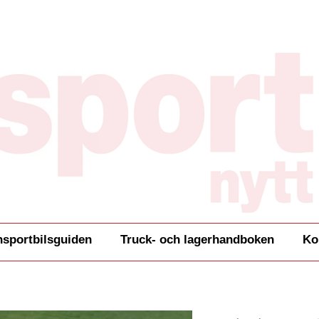
nsportbilsguiden
Truck- och lagerhandboken
Ko