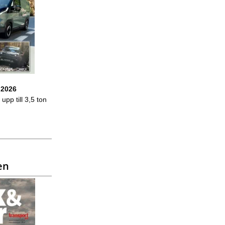
 2026
upp till 3,5 ton
en