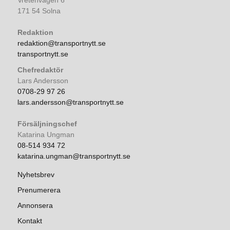
Vretenvägen 6
171 54 Solna
Redaktion
redaktion@transportnytt.se
transportnytt.se
Chefredaktör
Lars Andersson
0708-29 97 26
lars.andersson@transportnytt.se
Försäljningschef
Katarina Ungman
08-514 934 72
katarina.ungman@transportnytt.se
Nyhetsbrev
Prenumerera
Annonsera
Kontakt