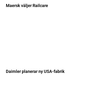
Maersk väljer Railcare
Daimler planerar ny USA-fabrik