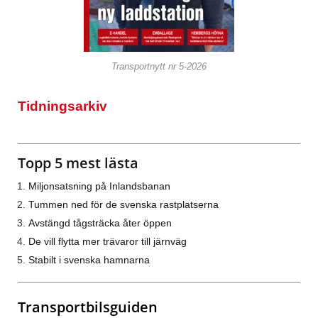
Transportnytt nr 5-2026
Tidningsarkiv
Topp 5 mest lästa
Miljonsatsning på Inlandsbanan
Tummen ned för de svenska rastplatserna
Avstängd tågsträcka åter öppen
De vill flytta mer trävaror till järnväg
Stabilt i svenska hamnarna
Transportbilsguiden