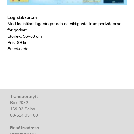
Logistikkartan
Med logistikanläggningar och de viktigaste transportvägarna
för godset.
Storlek: 96×68 cm
Pris: 99 kr.
Beställ här
Transportnytt
Box 2082
169 02 Solna
08-514 934 00
Besöksadress