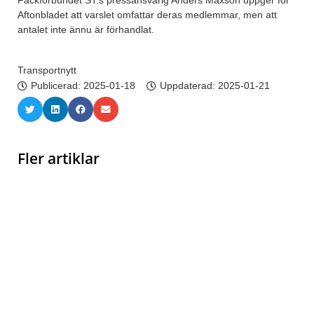
Fackförbundet ST:s pressansvarig Anders Maxson uppger för
Aftonbladet att varslet omfattar deras medlemmar, men att
antalet inte ännu är förhandlat.
Transportnytt
Publicerad:
2025-01-18
Uppdaterad: 2025-01-21
Fler artiklar