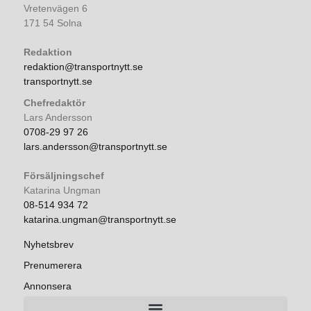
Vretenvägen 6
171 54 Solna
Redaktion
redaktion@transportnytt.se
transportnytt.se
Chefredaktör
Lars Andersson
0708-29 97 26
lars.andersson@transportnytt.se
Försäljningschef
Katarina Ungman
08-514 934 72
katarina.ungman@transportnytt.se
Nyhetsbrev
Prenumerera
Annonsera