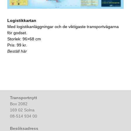
Logistikkartan
Med logistikanläggningar och de viktigaste transportvägarna
för godset.
Storlek: 96×68 cm
Pris: 99 kr.
Beställ här
Transportnytt
Box 2082
169 02 Solna
08-514 934 00
Besöksadress