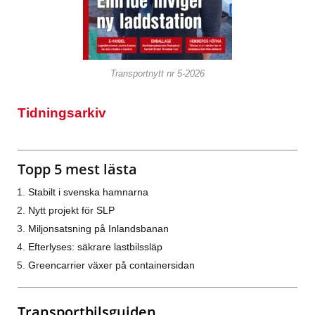
Transportnytt nr 5-2026
Tidningsarkiv
Topp 5 mest lästa
Stabilt i svenska hamnarna
Nytt projekt för SLP
Miljonsatsning på Inlandsbanan
Efterlyses: säkrare lastbilssläp
Greencarrier växer på containersidan
Transportbilsguiden