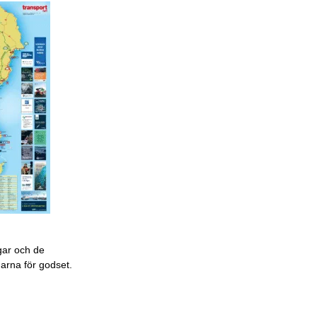
gar och de
garna för godset.