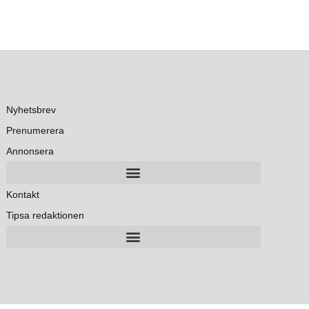
Nyhetsbrev
Prenumerera
Annonsera
Kontakt
Tipsa redaktionen