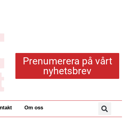
Prenumerera på vårt
nyhetsbrev
ntakt
Om oss