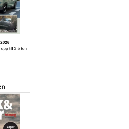
 2026
upp till 3,5 ton
en