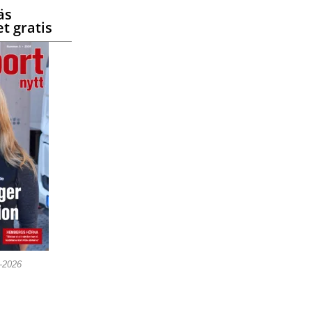
äs
t gratis
5-2026