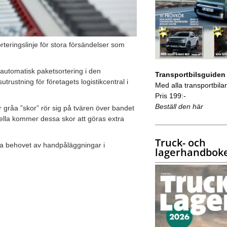
rteringslinje för stora försändelser som
automatisk paketsortering i den
Transportbilsguiden
rustning för företagets logistikcentral i
Med alla transportbilar 
Pris 199:-
Beställ den här
gråa ”skor” rör sig på tvären över bandet
Itella kommer dessa skor att göras extra
Truck- och
ska behovet av handpåläggningar i
lagerhandbok