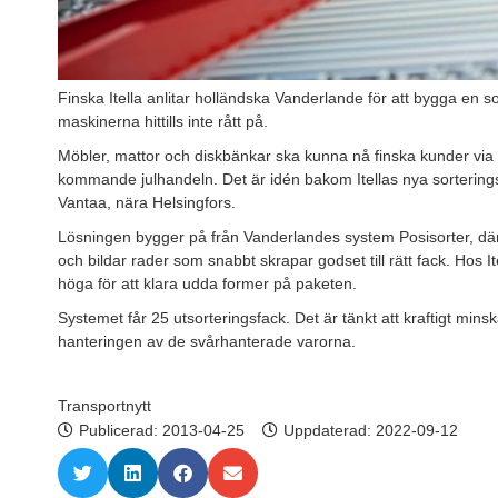
Finska Itella anlitar holländska Vanderlande för att bygga en so
maskinerna hittills inte rått på.
Möbler, mattor och diskbänkar ska kunna nå finska kunder via 
kommande julhandeln. Det är idén bakom Itellas nya sorteringsut
Vantaa, nära Helsingfors.
Lösningen bygger på från Vanderlandes system Posisorter, där 
och bildar rader som snabbt skrapar godset till rätt fack. Hos 
höga för att klara udda former på paketen.
Systemet får 25 utsorteringsfack. Det är tänkt att kraftigt min
hanteringen av de svårhanterade varorna.
Transportnytt
Publicerad:
2013-04-25
Uppdaterad: 2022-09-12