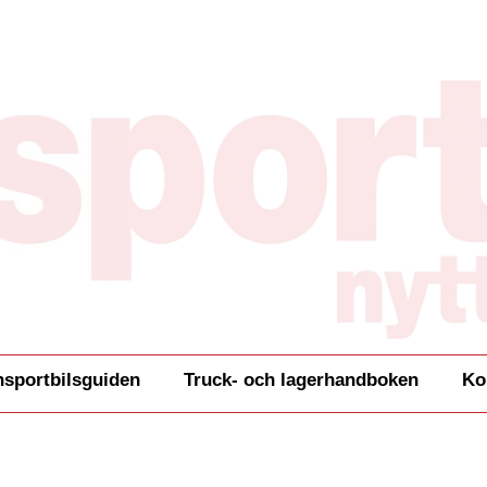
nsportbilsguiden
Truck- och lagerhandboken
Ko