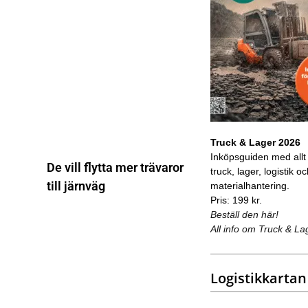
Truck & Lager 2026
Inköpsguiden med allt
De vill flytta mer trävaror
truck, lager, logistik o
till järnväg
materialhantering.
Pris: 199 kr.
Beställ den här!
All info om Truck & La
Logistikkartan