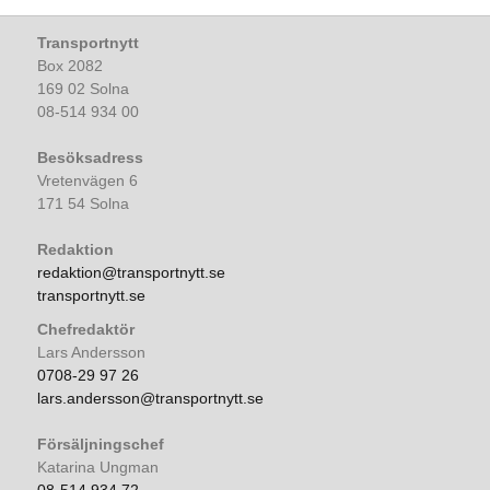
Transportnytt
Box 2082
169 02 Solna
08-514 934 00
Besöksadress
Vretenvägen 6
171 54 Solna
Redaktion
redaktion@transportnytt.se
transportnytt.se
Chefredaktör
Lars Andersson
0708-29 97 26
lars.andersson@transportnytt.se
Försäljningschef
Katarina Ungman