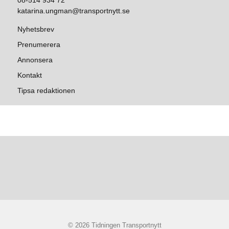
08-514 934 72
katarina.ungman@transportnytt.se
Nyhetsbrev
Prenumerera
Annonsera
Kontakt
Tipsa redaktionen
© 2026 Tidningen Transportnytt