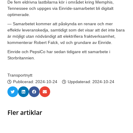
De fem eldrivna lastbilarna kör i området kring Memphis,
Tennessee och uppges via Einride-samarbetet bli digitalt
optimerade.
— Samarbetet kommer att påskynda en renare och mer
effektiv leveranskedja, samtidigt som det visar att det inte bara
är möjligt utan nödvändigt att elektrifiera fraktverksamhet,
kommenterar Robert Falck, vd och grundare av Einride.
Einride och PepsiCo har sedan tidigare ett samarbete i
Storbritannien.
Transportnytt
Publicerad:
2024-10-24
Uppdaterad: 2024-10-24
Fler artiklar