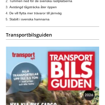
Tummen ned för de svenska rastplatserna
Avstängd tågsträcka åter öppen
De vill flytta mer trävaror till järnväg
Stabilt i svenska hamnarna
Transportbilsguiden