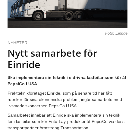
Foto: Einride
NYHETER
Nytt samarbete för
Einride
Ska implementera sin teknik i eldrivna lastbilar som kör åt
PepsiCo i USA.
Fraktteknikföretaget Einride, som på senare tid har fått
rubriker för sina ekonomiska problem, ingår samarbete med
livsmedelskoncernen PepsiCo i USA.
Samarbetet innebär att Einride ska implementera sin teknik i
fem lastbilar som kör Frito-Lay-produkter åt PepsiCo via dess
transportpartner Armstrong Transportation.