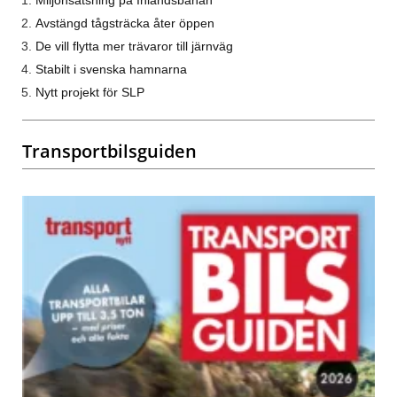
Miljonsatsning på Inlandsbanan
Avstängd tågsträcka åter öppen
De vill flytta mer trävaror till järnväg
Stabilt i svenska hamnarna
Nytt projekt för SLP
Transportbilsguiden