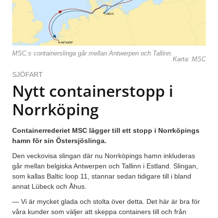
MSC:s containerslinga går mellan Antwerpen och Tallinn.
Karta: MSC
SJÖFART
Nytt containerstopp i
Norrköping
Containerrederiet MSC lägger till ett stopp i Norrköpings
hamn för sin Östersjöslinga.
Den veckovisa slingan där nu Norrköpings hamn inkluderas
går mellan belgiska Antwerpen och Tallinn i Estland. Slingan,
som kallas Baltic loop 11, stannar sedan tidigare till i bland
annat Lübeck och Åhus.
— Vi är mycket glada och stolta över detta. Det här är bra för
våra kunder som väljer att skeppa containers till och från