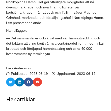
Norrköpings Hamn. Det ger ytterligare möjligheter att nå
översjömarknaden och nya fina möjligheter på
kortsjömarknaden från Lübeck och Tallinn, säger Magnus
Grimhed, marknads- och försäljningschef i Norrköpings Hamn,
i ett pressmeddelande.
Han tillägger:
— Det sammanfaller också väl med vår hamnutveckling och
det faktum att vi nu tagit vår nya containerdel i drift med ny kaj,
breddad och fördjupad hamnbassäng och cirka 40 000
kvadratmeter ny terminalyta.
Lars Andersson
Publicerad:
2023-06-19
Uppdaterad: 2023-06-19
Fler artiklar