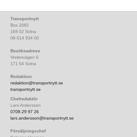
Transportnytt
Box 2082
169 02 Solna
08-514 934 00
Besöksadress
Vretenvägen 6
171 54 Solna
Redaktion
redaktion@transportnytt.se
transportnytt.se
Chefredaktör
Lars Andersson
0708-29 97 26
lars.andersson@transportnytt.se
Försäljningschef