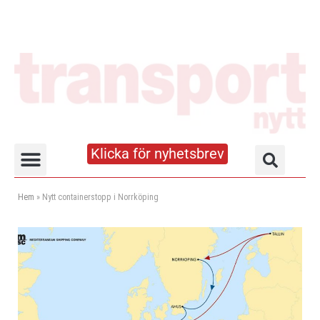
Klicka för nyhetsbrev
Truck- och lagerhandboken
Hem
»
Nytt containerstopp i Norrköping