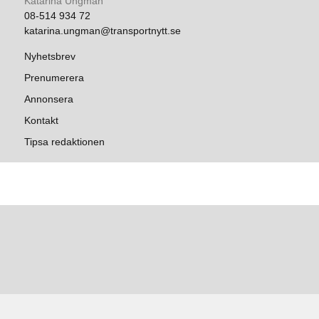
Katarina Ungman
08-514 934 72
katarina.ungman@transportnytt.se
Nyhetsbrev
Prenumerera
Annonsera
Kontakt
Tipsa redaktionen