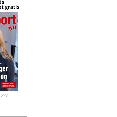
äs
t gratis
5-2026