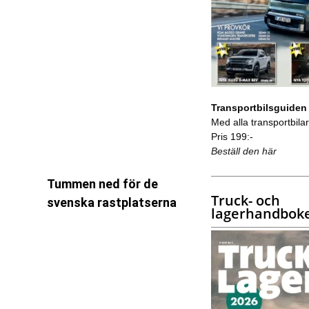
Transportbilsguiden
Med alla transportbilar 
Pris 199:-
Beställ den här
Tummen ned för de
Truck- och
svenska rastplatserna
lagerhandbok