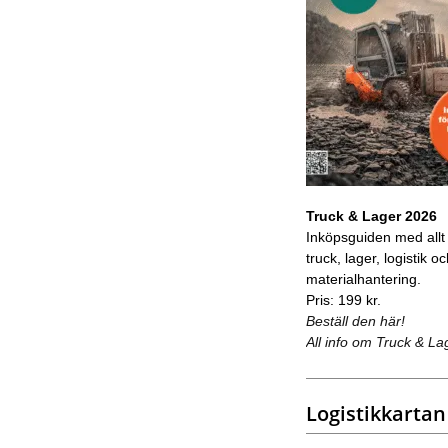
Truck & Lager 2026
Inköpsguiden med allt
truck, lager, logistik o
materialhantering.
Pris: 199 kr.
Beställ den här!
All info om Truck & La
Logistikkartan