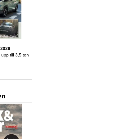
 2026
upp till 3,5 ton
en