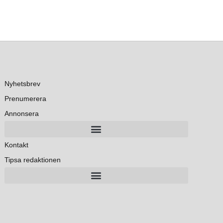
Nyhetsbrev
Prenumerera
Annonsera
Kontakt
Tipsa redaktionen