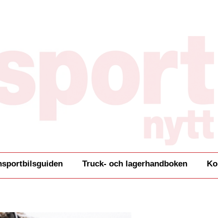
nsportbilsguiden
Truck- och lagerhandboken
Ko