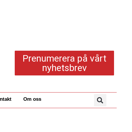
Prenumerera på vårt
nyhetsbrev
ntakt
Om oss