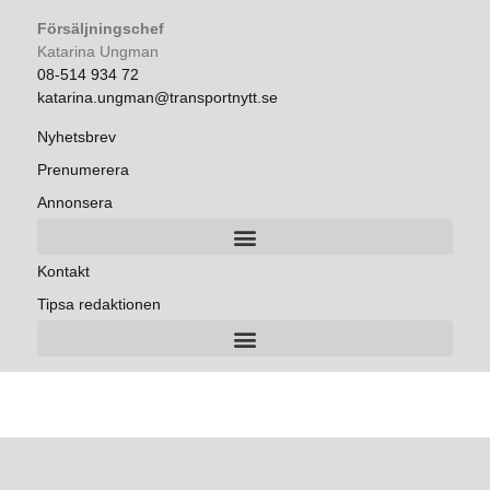
Försäljningschef
Katarina Ungman
08-514 934 72
katarina.ungman@transportnytt.se
Nyhetsbrev
Prenumerera
Annonsera
Kontakt
Tipsa redaktionen