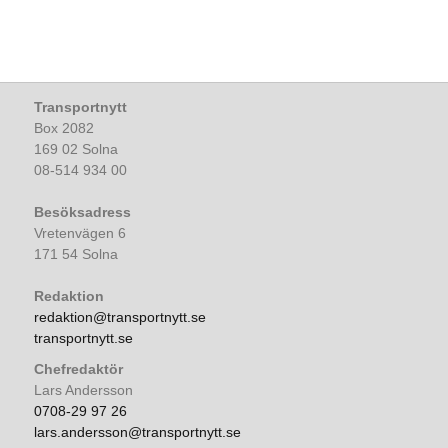
Transportnytt
Box 2082
169 02 Solna
08-514 934 00
Besöksadress
Vretenvägen 6
171 54 Solna
Redaktion
redaktion@transportnytt.se
transportnytt.se
Chefredaktör
Lars Andersson
0708-29 97 26
lars.andersson@transportnytt.se