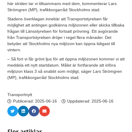
här striden tar vi tillsammans med dem, kommenterar Lars
Strömgren (MP), trafikborgarråd Stockholms stad.
Stadens överklagan innebär att Transportstyrelsen får
möjlighet att antingen godkänna miljözonen eller skicka tillbaka
frågan till Länsstyrelsen för fortsatt prövning. Ett avgörande
från Transportstyrelsen dröjer i regel flera månader. Det
betyder att Stockholms nya miljözon kan öppna tidigast till
vintern.
– Så fort vi får grönt ljus för att öppna miljözonen kommer vi att
meddela ett nytt startdatum. Målet är fortfarande att införa
miljözon klass 3 så snabbt som möjligt, säger Lars Strömgren
(MP), trafikborgarråd Stockholms stad.
Transportnytt
Publicerad:
2025-06-16
Uppdaterad: 2025-06-16
Fler artiklar