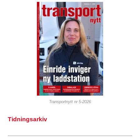
Transportnytt nr 5-2026
Tidningsarkiv