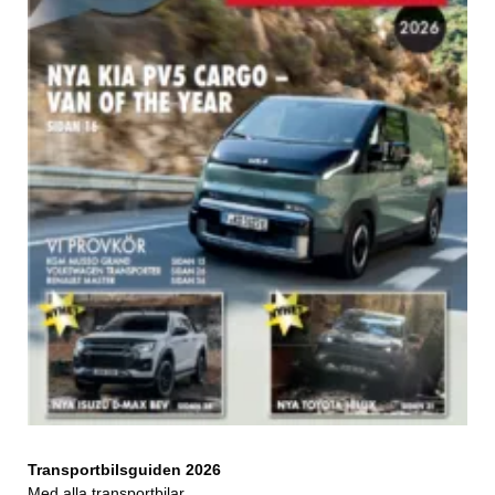
Transportbilsguiden 2026
Med alla transportbilar