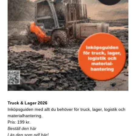
Truck & Lager 2026
Inköpsguiden med allt du behöver för truck, lager, logistik och
materialhantering.
Pris: 199 kr.
Beställ den här
Läs den som pdf här!