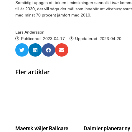
Samtidigt uppges att takten i minskningen sannolikt
inte
kommer 
till år 2030, det vill säga det mål som innebär att växthusgasu
med minst 70 procent jämfört med 2010.
Lars Andersson
Publicerad:
2023-04-17
Uppdaterad: 2023-04-20
Fler artiklar
Maersk väljer Railcare
Daimler planerar ny