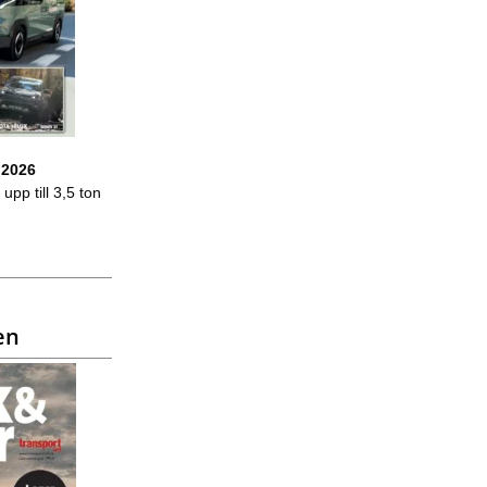
 2026
upp till 3,5 ton
en