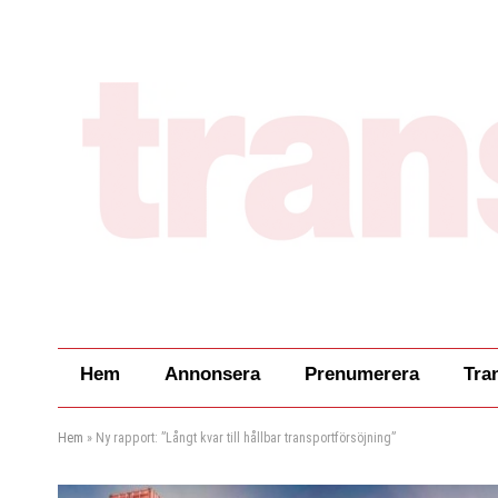
Hem
Annonsera
Prenumerera
Tra
Hem
»
Ny rapport: ”Långt kvar till hållbar transportförsöjning”