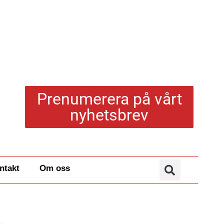
Prenumerera på vårt
nyhetsbrev
ntakt
Om oss