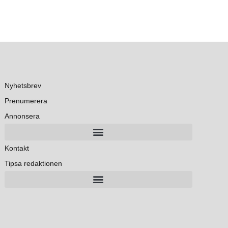
Nyhetsbrev
Prenumerera
Annonsera
Kontakt
Tipsa redaktionen