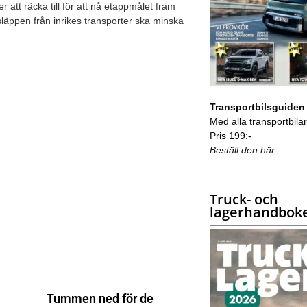
att räcka till för att nå etappmålet fram
tsläppen från inrikes transporter ska minska
Transportbilsguiden
Med alla transportbilar 
Pris 199:-
Beställ den här
Truck- och
lagerhandbok
Tummen ned för de