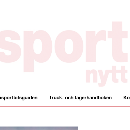
nsportbilsguiden
Truck- och lagerhandboken
Ko