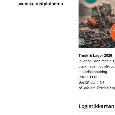
svenska rastplatserna
Truck & Lager 2026
Inköpsguiden med allt
truck, lager, logistik o
materialhantering.
Pris: 199 kr.
Beställ den här!
All info om Truck & La
Logistikkartan