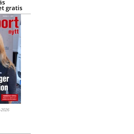
äs
t gratis
5-2026