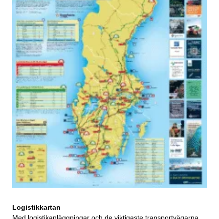
Logistikkartan
Med logistikanläggningar och de viktigaste transportvägarna