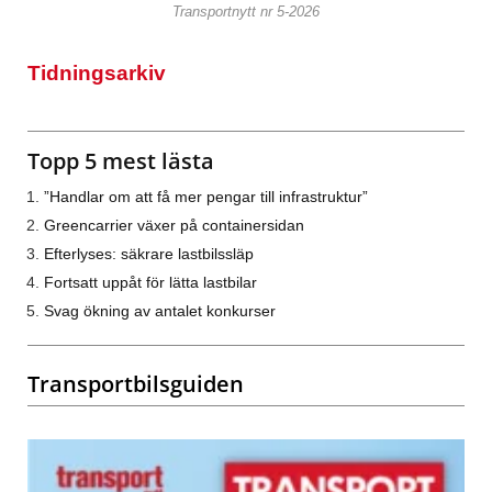
Transportnytt nr 5-2026
Tidningsarkiv
Topp 5 mest lästa
”Handlar om att få mer pengar till infrastruktur”
Greencarrier växer på containersidan
Efterlyses: säkrare lastbilssläp
Fortsatt uppåt för lätta lastbilar
Svag ökning av antalet konkurser
Transportbilsguiden