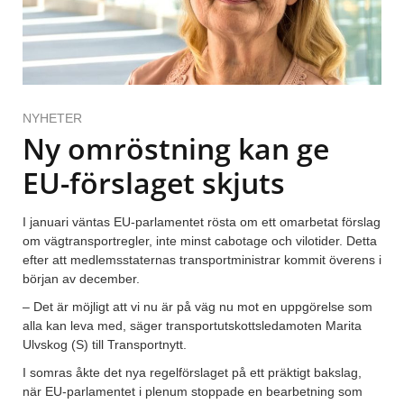
NYHETER
Ny omröstning kan ge
EU-förslaget skjuts
I januari väntas EU-parlamentet rösta om ett omarbetat förslag
om vägtransportregler, inte minst cabotage och vilotider. Detta
efter att medlemsstaternas transportministrar kommit överens i
början av december.
– Det är möjligt att vi nu är på väg nu mot en uppgörelse som
alla kan leva med, säger transportutskottsledamoten Marita
Ulvskog (S) till Transportnytt.
I somras åkte det nya regelförslaget på ett präktigt bakslag,
när EU-parlamentet i plenum stoppade en bearbetning som