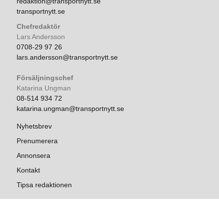
redaktion@transportnytt.se
transportnytt.se
Chefredaktör
Lars Andersson
0708-29 97 26
lars.andersson@transportnytt.se
Försäljningschef
Katarina Ungman
08-514 934 72
katarina.ungman@transportnytt.se
Nyhetsbrev
Prenumerera
Annonsera
Kontakt
Tipsa redaktionen