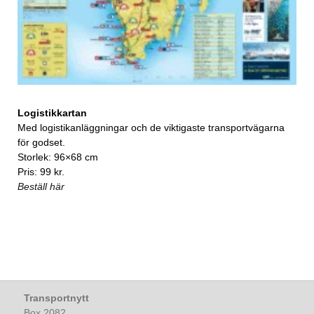
Logistikkartan
Med logistikanläggningar och de viktigaste transportvägarna
för godset.
Storlek: 96×68 cm
Pris: 99 kr.
Beställ här
Transportnytt
Box 2082