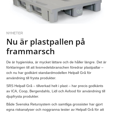
NYHETER
Nu är plastpallen på
frammarsch
De är hygieniska, är mycket lättare och de håller längre. Det är
förklaringen till att livsmedelsbranschen föredrar plastpallar –
och nu har godkänt standardmodellen Helpall Grå för
användning till frysta produkter.
SRS Helpall Grå – tillverkad helt i plast – har precis godkänts
av ICA, Coop, Bergendahls, Lidl och Axfood för användning till
djupfrysta produkter.
Både Svenska Retursystem och samtliga grossister har gjort
egna riskanalyser och noggranna tester av Helpall Grå för att