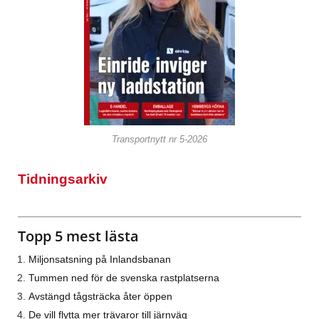
Transportnytt nr 5-2026
Tidningsarkiv
Topp 5 mest lästa
Miljonsatsning på Inlandsbanan
Tummen ned för de svenska rastplatserna
Avstängd tågsträcka åter öppen
De vill flytta mer trävaror till järnväg