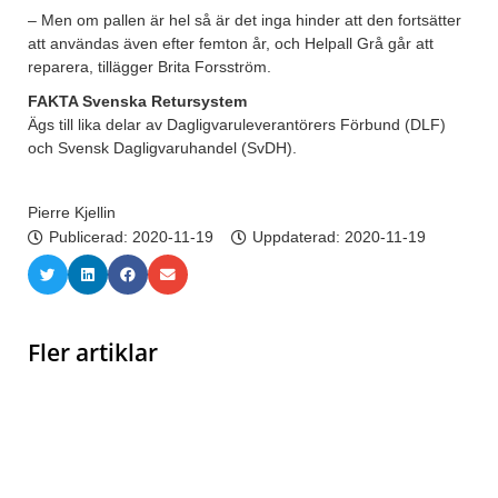
– Men om pallen är hel så är det inga hinder att den fortsätter
att användas även efter femton år, och Helpall Grå går att
reparera, tillägger Brita Forsström.
FAKTA Svenska Retursystem
Ägs till lika delar av Dagligvaruleverantörers Förbund (DLF)
och Svensk Dagligvaruhandel (SvDH).
Pierre Kjellin
Publicerad:
2020-11-19
Uppdaterad: 2020-11-19
Fler artiklar