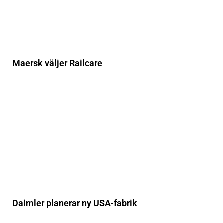
Maersk väljer Railcare
Daimler planerar ny USA-fabrik