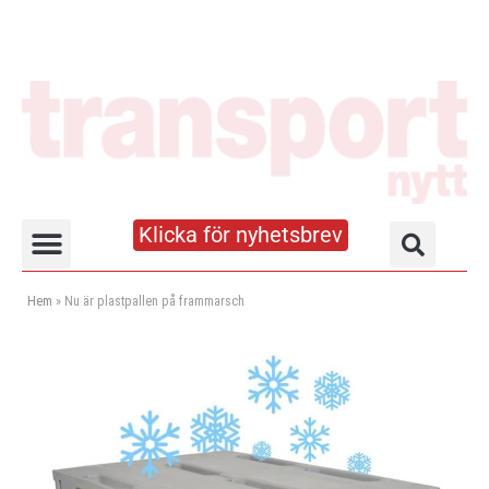
Klicka för nyhetsbrev
Truck- och lagerhandboken
Hem
»
Nu är plastpallen på frammarsch