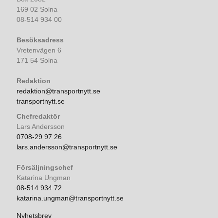
169 02 Solna
08-514 934 00
Besöksadress
Vretenvägen 6
171 54 Solna
Redaktion
redaktion@transportnytt.se
transportnytt.se
Chefredaktör
Lars Andersson
0708-29 97 26
lars.andersson@transportnytt.se
Försäljningschef
Katarina Ungman
08-514 934 72
katarina.ungman@transportnytt.se
Nyhetsbrev