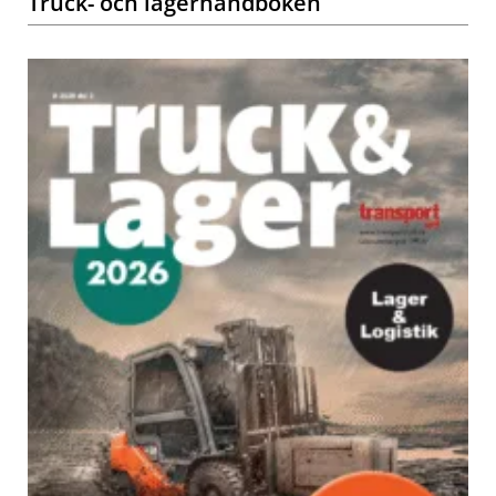
Truck- och lagerhandboken