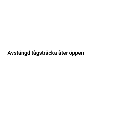
Avstängd tågsträcka åter öppen