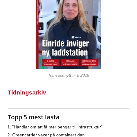
Transportnytt nr 5-2026
Tidningsarkiv
Topp 5 mest lästa
”Handlar om att få mer pengar till infrastruktur”
Greencarrier växer på containersidan