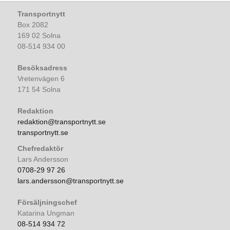
Transportnytt
Box 2082
169 02 Solna
08-514 934 00
Besöksadress
Vretenvägen 6
171 54 Solna
Redaktion
redaktion@transportnytt.se
transportnytt.se
Chefredaktör
Lars Andersson
0708-29 97 26
lars.andersson@transportnytt.se
Försäljningschef
Katarina Ungman
08-514 934 72