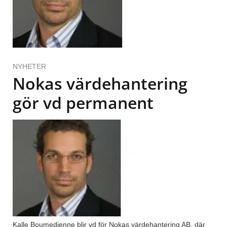
NYHETER
Nokas värdehantering
gör vd permanent
Kalle Boumedienne blir vd för Nokas värdehantering AB, där