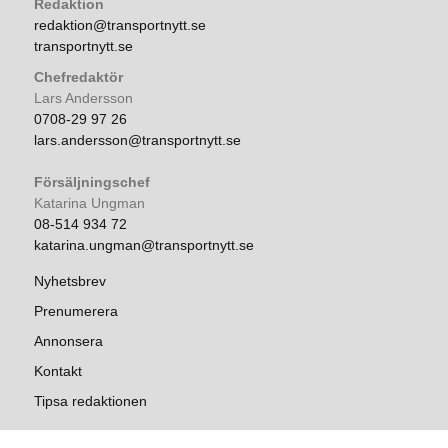
Redaktion
redaktion@transportnytt.se
transportnytt.se
Chefredaktör
Lars Andersson
0708-29 97 26
lars.andersson@transportnytt.se
Försäljningschef
Katarina Ungman
08-514 934 72
katarina.ungman@transportnytt.se
Nyhetsbrev
Prenumerera
Annonsera
Kontakt
Tipsa redaktionen