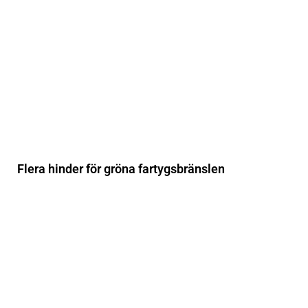
Flera hinder för gröna fartygsbränslen