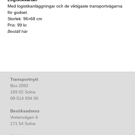
Med logistikanläggningar och de viktigaste transportvägarna
för godset.
Storlek: 96×68 cm
Pris: 99 kr.
Beställ här
Transportnytt
Box 2082
169 02 Solna
08-514 934 00
Besöksadress
Vretenvägen 6
171 54 Solna