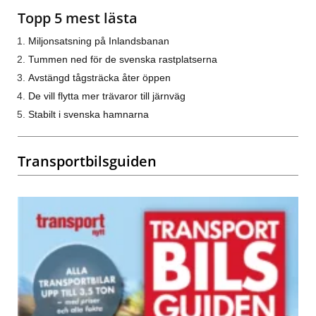
Topp 5 mest lästa
Miljonsatsning på Inlandsbanan
Tummen ned för de svenska rastplatserna
Avstängd tågsträcka åter öppen
De vill flytta mer trävaror till järnväg
Stabilt i svenska hamnarna
Transportbilsguiden