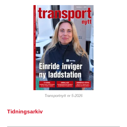
Transportnytt nr 5-2026
Tidningsarkiv