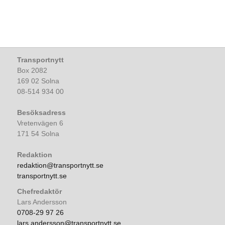
Transportnytt
Box 2082
169 02 Solna
08-514 934 00
Besöksadress
Vretenvägen 6
171 54 Solna
Redaktion
redaktion@transportnytt.se
transportnytt.se
Chefredaktör
Lars Andersson
0708-29 97 26
lars.andersson@transportnytt.se