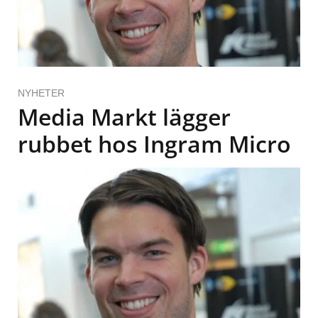
NYHETER
Media Markt lägger
rubbet hos Ingram Micro