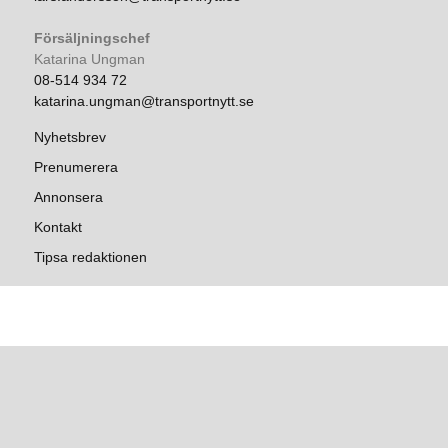
Försäljningschef
Katarina Ungman
08-514 934 72
katarina.ungman@transportnytt.se
Nyhetsbrev
Prenumerera
Annonsera
Kontakt
Tipsa redaktionen