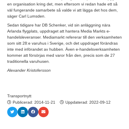
en organisation kring det, men eftersom vi redan hade ett så
väl fungerande samarbete så valde vi att lägga det hos dem,
säger Carl Lumsden.
Sedan tidigare har DB Schenker, vid sin anläggning nära
Arlanda flygplats, uppdraget att hantera Media Markts e-
handelsleveranser. Mediamarkt refererar till den verksamheten
som sitt 28:e varuhus i Sverige, och det uppdraget förändras
inte med införandet av hubben. Även e-handelsverksamheten
kommer att försörjas med varor från den, precis som de 27
traditionella varuhusen.
Alexander Kristofersson
Transportnytt
Publicerad:
2014-11-21
Uppdaterad: 2022-09-12