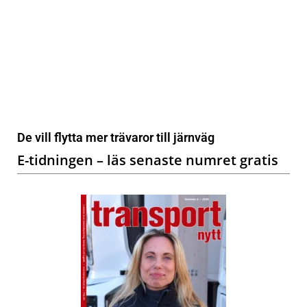
De vill flytta mer trävaror till järnväg
E-tidningen – läs senaste numret gratis