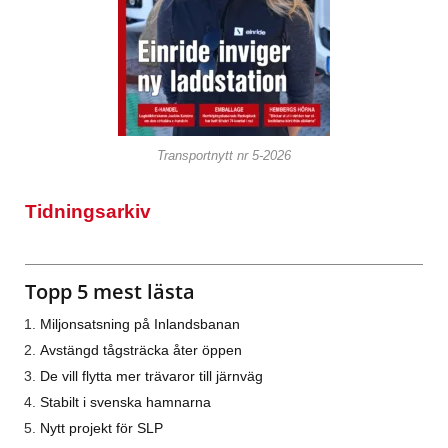
Transportnytt nr 5-2026
Tidningsarkiv
Topp 5 mest lästa
Miljonsatsning på Inlandsbanan
Avstängd tågsträcka åter öppen
De vill flytta mer trävaror till järnväg
Stabilt i svenska hamnarna
Nytt projekt för SLP