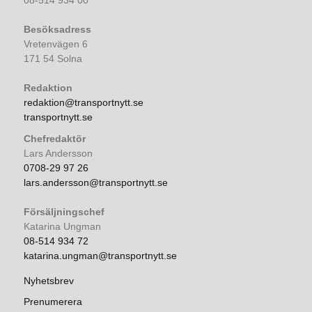
Besöksadress
Vretenvägen 6
171 54 Solna
Redaktion
redaktion@transportnytt.se
transportnytt.se
Chefredaktör
Lars Andersson
0708-29 97 26
lars.andersson@transportnytt.se
Försäljningschef
Katarina Ungman
08-514 934 72
katarina.ungman@transportnytt.se
Nyhetsbrev
Prenumerera