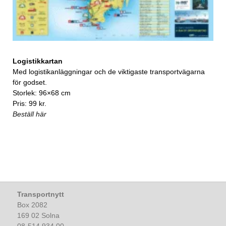
Logistikkartan
Med logistikanläggningar och de viktigaste transportvägarna
för godset.
Storlek: 96×68 cm
Pris: 99 kr.
Beställ här
Transportnytt
Box 2082
169 02 Solna
08-514 934 00