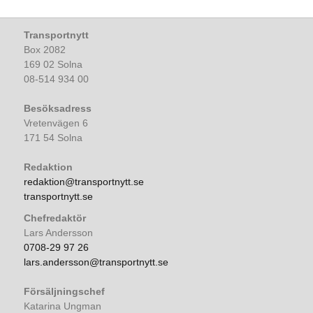
Transportnytt
Box 2082
169 02 Solna
08-514 934 00
Besöksadress
Vretenvägen 6
171 54 Solna
Redaktion
redaktion@transportnytt.se
transportnytt.se
Chefredaktör
Lars Andersson
0708-29 97 26
lars.andersson@transportnytt.se
Försäljningschef
Katarina Ungman