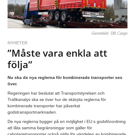
Genrebild: DB Cargo
NYHETER
”Måste vara enkla att
följa”
Nu ska de nya reglerna för kombinerade transporter ses
över.
Regeringen har beslutat att Transportstyrelsen och
Trafikanalys ska se över hur de skärpta reglerna för
kombinerade transporter har påverkat
godstransportmarknaden.
De nya reglerna bygger på en möjlighet i EU:s godsförordning
att låta samma begränsningar som gäller för
cabotagetransporter också gälla för vägdelen av kombinerade