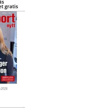
äs
t gratis
5-2026