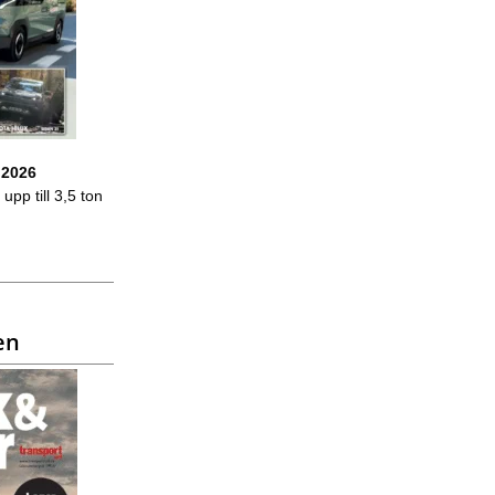
 2026
upp till 3,5 ton
en