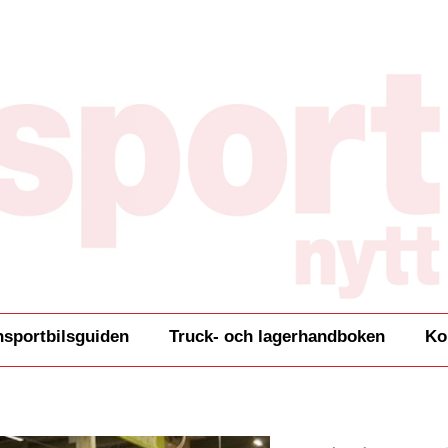
nsportbilsguiden
Truck- och lagerhandboken
Ko