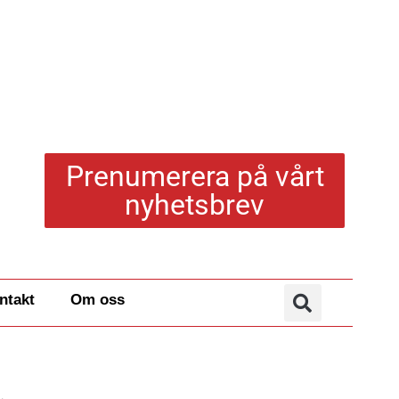
Prenumerera på vårt
nyhetsbrev
ntakt
Om oss