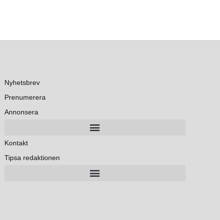
Nyhetsbrev
Prenumerera
Annonsera
Kontakt
Tipsa redaktionen