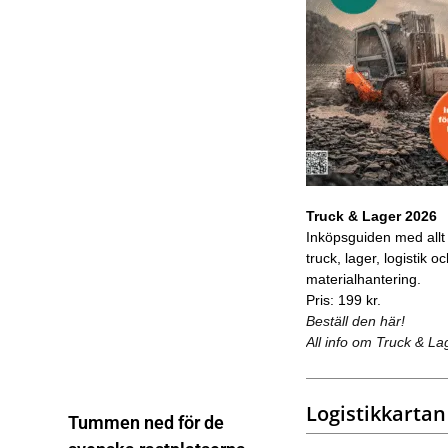
Truck & Lager 2026
Inköpsguiden med allt
truck, lager, logistik o
materialhantering.
Pris: 199 kr.
Beställ den här!
All info om Truck & La
Logistikkartan
Tummen ned för de