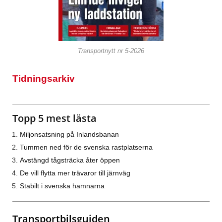
Transportnytt nr 5-2026
Tidningsarkiv
Topp 5 mest lästa
Miljonsatsning på Inlandsbanan
Tummen ned för de svenska rastplatserna
Avstängd tågsträcka åter öppen
De vill flytta mer trävaror till järnväg
Stabilt i svenska hamnarna
Transportbilsguiden