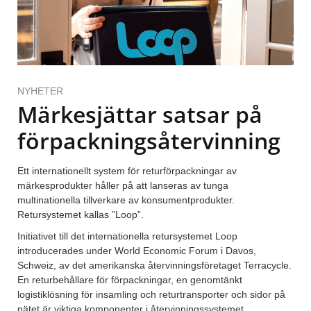
NYHETER
Märkesjättar satsar på
förpackningsåtervinning
Ett internationellt system för returförpackningar av
märkesprodukter håller på att lanseras av tunga
multinationella tillverkare av konsumentprodukter.
Retursystemet kallas ”Loop”.
Initiativet till det internationella retursystemet Loop
introducerades under World Economic Forum i Davos,
Schweiz, av det amerikanska återvinningsföretaget Terracycle.
En returbehållare för förpackningar, en genomtänkt
logistiklösning för insamling och returtransporter och sidor på
nätet är viktiga komponenter i återvinningssystemet.