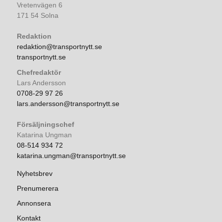
Vretenvägen 6
171 54 Solna
Redaktion
redaktion@transportnytt.se
transportnytt.se
Chefredaktör
Lars Andersson
0708-29 97 26
lars.andersson@transportnytt.se
Försäljningschef
Katarina Ungman
08-514 934 72
katarina.ungman@transportnytt.se
Nyhetsbrev
Prenumerera
Annonsera
Kontakt