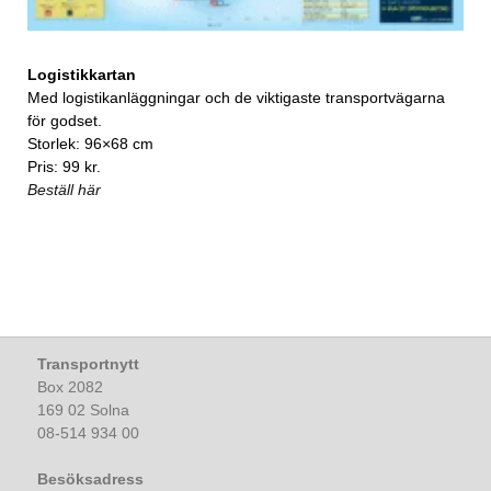
Logistikkartan
Med logistikanläggningar och de viktigaste transportvägarna
för godset.
Storlek: 96×68 cm
Pris: 99 kr.
Beställ här
Transportnytt
Box 2082
169 02 Solna
08-514 934 00
Besöksadress