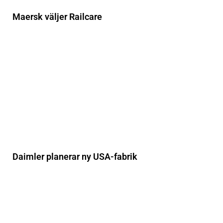
Maersk väljer Railcare
Daimler planerar ny USA-fabrik