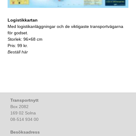
Logistikkartan
Med logistikanläggningar och de viktigaste transportvägarna
för godset.
Storlek: 96×68 cm
Pris: 99 kr.
Beställ här
Transportnytt
Box 2082
169 02 Solna
08-514 934 00
Besöksadress