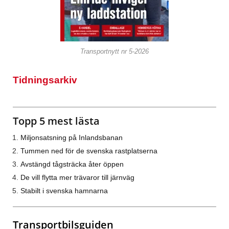
Transportnytt nr 5-2026
Tidningsarkiv
Topp 5 mest lästa
Miljonsatsning på Inlandsbanan
Tummen ned för de svenska rastplatserna
Avstängd tågsträcka åter öppen
De vill flytta mer trävaror till järnväg
Stabilt i svenska hamnarna
Transportbilsguiden