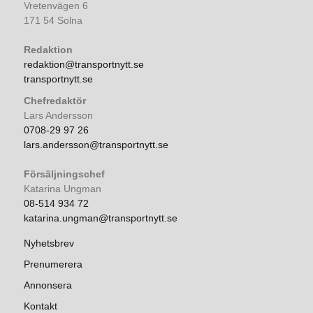
Vretenvägen 6
171 54 Solna
Redaktion
redaktion@transportnytt.se
transportnytt.se
Chefredaktör
Lars Andersson
0708-29 97 26
lars.andersson@transportnytt.se
Försäljningschef
Katarina Ungman
08-514 934 72
katarina.ungman@transportnytt.se
Nyhetsbrev
Prenumerera
Annonsera
Kontakt