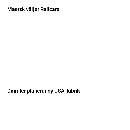
Maersk väljer Railcare
Daimler planerar ny USA-fabrik