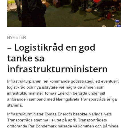
NYHETER
– Logistikråd en god
tanke sa
infrastrukturministern
Infrastrukturplanen, en kommande godsstrategi, ett eventuellt
logistikråd och nya isbrytare var några de ämnen som
infrastrukturminister Tomas Eneroth berörde under sitt
anförande i samband med Näringslivets Transportråds årliga
stämma.
Infrastrukturminister Tomas Eneroth besökte Näringslivets
Transportråds stämma i slutet på april. Transportrådets
ordförande Per Bondemark hälsade välkommen och påminde